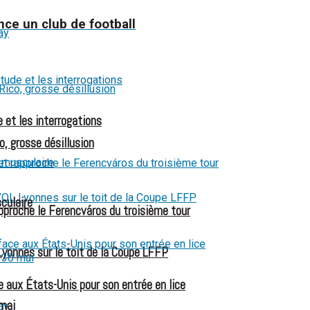
nce un club de football
 et les interrogations
o, grosse désillusion
culaire
pproche le Ferencváros du troisième tour
Lyonnes sur le toit de la Coupe LFFP
 aux États-Unis pour son entrée en lice
 mai