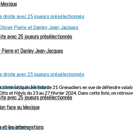
u Mexique
oite avec 25 joueurs présélectionnés
 Pierre et Danley Jean-Jacques
 communiqué une liste de 21 Grenadiers en vue de défendre valable
ts et Névis du 23 au 27 février 2024. Dans cette liste, on retrouve
oite avec 25 joueurs présélectionnés
ion face au Mexique
 et les interrogations