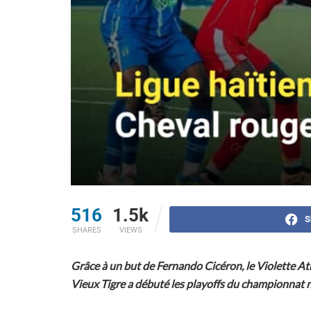
516
1.5k
S
SHARES
VIEWS
Grâce à un but de Fernando Cicéron, le Violette At
Vieux Tigre a débuté les playoffs du championnat na