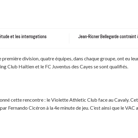
étude et les interrogations
Jean-Ricner Bellegarde contraint 
 première division, quatre équipes, dans chaque groupe, ont eu leur 
ing Club Haïtien et le FC Juventus des Cayes se sont qualifiés.
onné cette rencontre : le Violette Athletic Club face au Cavaly. Ce
 par Fernando Cicéron à la 4e minute de jeu. C’est ainsi que le VAC a 