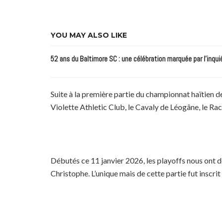
YOU MAY ALSO LIKE
52 ans du Baltimore SC : une célébration marquée par l’inqui
Suite à la première partie du championnat haïtien de
Violette Athletic Club, le Cavaly de Léogâne, le Rac
Débutés ce 11 janvier 2026, les playoffs nous ont d
Christophe. L’unique mais de cette partie fut inscrit