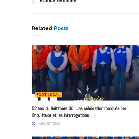
France féminine
Related
Posts
FOOT-LOCAL
52 ans du Baltimore SC : une célébration marquée par
l’inquiétude et les interrogations
1 AUGUST 2026