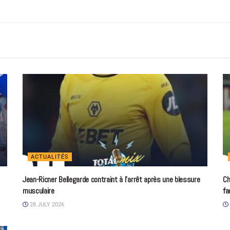
ACTUALITÉS
Jean-Ricner Bellegarde contraint à l’arrêt après une blessure
Ch
musculaire
fa
28 JULY 2026