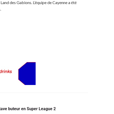
 Land des Gabions. L’équipe de Cayenne a été
.
tave buteur en Super League 2