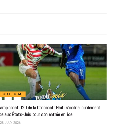
FOOT-LOCAL
ampionnat U20 de la Concacaf : Haïti s’incline lourdement
ce aux États-Unis pour son entrée en lice
28 JULY 2026