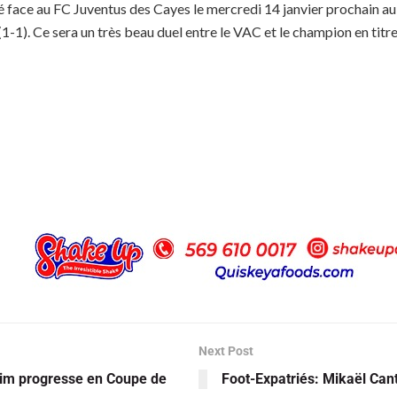
é face au FC Juventus des Cayes le mercredi 14 janvier prochain au
-1). Ce sera un très beau duel entre le VAC et le champion en titre
Next Post
him progresse en Coupe de
Foot-Expatriés: Mikaël Can