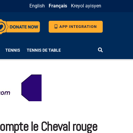
English
Français
Kreyol ayisyen
APP INTEGRATION
TENNIS
TENNIS DE TABLE
 dompte le Cheval rouge