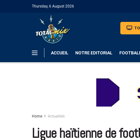
Thursday, 6 August 2026
TO
ACCUEIL
NOTRE EDITORIAL
FOOTBAL
Home
Actualités
Ligue haïtienne de footb