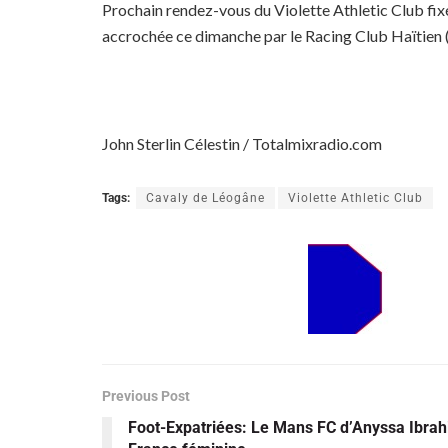
Prochain rendez-vous du Violette Athletic Club fix
accrochée ce dimanche par le Racing Club Haïtien (1
John Sterlin Célestin / Totalmixradio.com
Tags:
Cavaly de Léogâne
Violette Athletic Club
Previous Post
Foot-Expatriées: Le Mans FC d’Anyssa Ibra