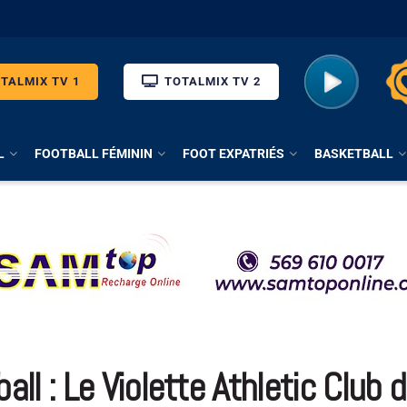
TALMIX TV 1
TOTALMIX TV 2
L
FOOTBALL FÉMININ
FOOT EXPATRIÉS
BASKETBALL
all : Le Violette Athletic Club