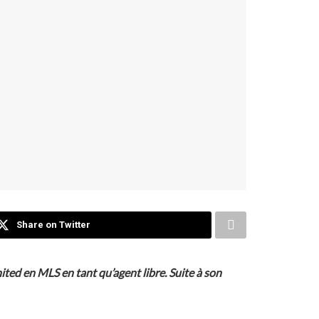
Share on Twitter
nited en MLS en tant qu’agent libre. Suite à son