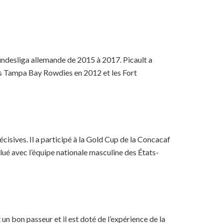
Bundesliga allemande de 2015 à 2017. Picault a
 les Tampa Bay Rowdies en 2012 et les Fort
écisives. Il a participé à la Gold Cup de la Concacaf
olué avec l’équipe nationale masculine des États-
n bon passeur et il est doté de l’expérience de la