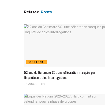
Related
Posts
FOOT-LOCAL
52 ans du Baltimore SC : une célébration marquée par
l’inquiétude et les interrogations
1 AUGUST 2026