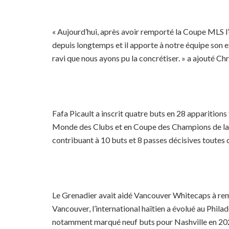
« Aujourd’hui, après avoir remporté la Coupe MLS l’é
depuis longtemps et il apporte à notre équipe son e
ravi que nous ayons pu la concrétiser. » a ajouté C
Fafa Picault a inscrit quatre buts en 28 appariti
Monde des Clubs et en Coupe des Champions de la 
contribuant à 10 buts et 8 passes décisives toutes
Le Grenadier avait aidé Vancouver Whitecaps à remp
Vancouver, l’international haïtien a évolué au Phi
notamment marqué neuf buts pour Nashville en 2023, 