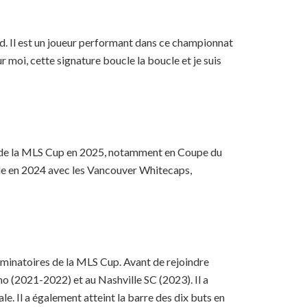
ted. Il est un joueur performant dans ce championnat
 moi, cette signature boucle la boucle et je suis
on de la MLS Cup en 2025, notamment en Coupe du
le en 2024 avec les Vancouver Whitecaps,
iminatoires de la MLS Cup. Avant de rejoindre
o (2021-2022) et au Nashville SC (2023). Il a
. Il a également atteint la barre des dix buts en