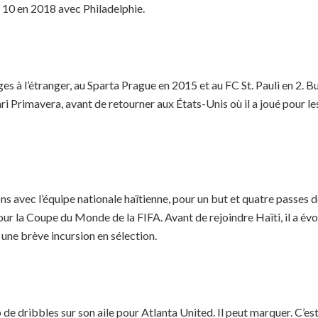
 10 en 2018 avec Philadelphie.
s à l’étranger, au Sparta Prague en 2015 et au FC St. Pauli en 2. 
iari Primavera, avant de retourner aux États-Unis où il a joué pour
ons avec l’équipe nationale haïtienne, pour un but et quatre passes d
our la Coupe du Monde de la FIFA. Avant de rejoindre Haïti, il a év
une brève incursion en sélection.
 dribbles sur son aile pour Atlanta United. Il peut marquer. C’est u