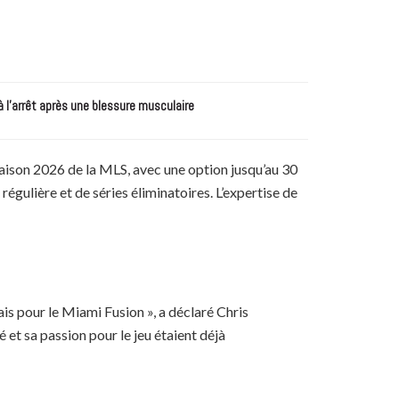
à l’arrêt après une blessure musculaire
a saison 2026 de la MLS, avec une option jusqu’au 30
égulière et de séries éliminatoires. L’expertise de
uais pour le Miami Fusion », a déclaré Chris
é et sa passion pour le jeu étaient déjà