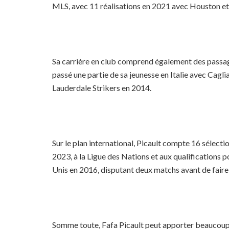
MLS, avec 11 réalisations en 2021 avec Houston et
Sa carrière en club comprend également des passage
passé une partie de sa jeunesse en Italie avec Cagl
Lauderdale Strikers en 2014.
Sur le plan international, Picault compte 16 sélecti
2023, à la Ligue des Nations et aux qualifications p
Unis en 2016, disputant deux matchs avant de faire 
Somme toute, Fafa Picault peut apporter beaucoup de