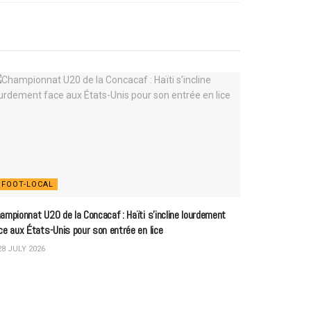
FOOT-LOCAL
ampionnat U20 de la Concacaf : Haïti s’incline lourdement
ce aux États-Unis pour son entrée en lice
8 JULY 2026