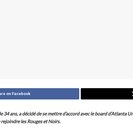
are on Facebook
de 34 ans, a décidé de se mettre d’accord avec le board d’Atlanta U
 rejoindre les Rouges et Noirs.