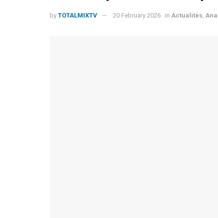
by
TOTALMIXTV
20 February 2026
in
Actualités
,
Ana