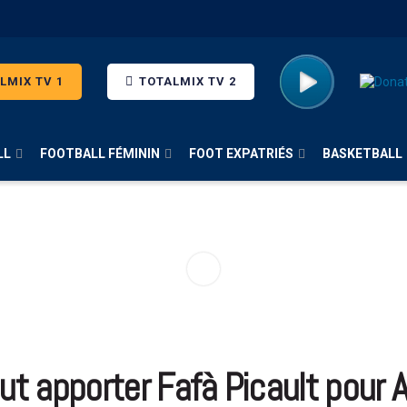
LMIX TV 1
TOTALMIX TV 2
LL
FOOTBALL FÉMININ
FOOT EXPATRIÉS
BASKETBALL
ut apporter Fafà Picault pour A