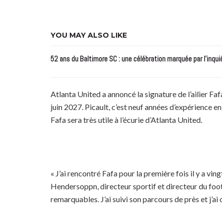
YOU MAY ALSO LIKE
52 ans du Baltimore SC : une célébration marquée par l’inqui
Atlanta United a annoncé la signature de l’ailier Faf
juin 2027. Picault, c’est neuf années d’expérience e
Fafa sera très utile à l’écurie d’Atlanta United.
« J’ai rencontré Fafa pour la première fois il y a vi
Hendersoppn, directeur sportif et directeur du footba
remarquables. J’ai suivi son parcours de près et j’ai 