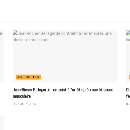
ACTUALITÉS
Jean-Ricner Bellegarde contraint à l’arrêt après une blessure
Ch
musculaire
fa
28 JULY 2026
2