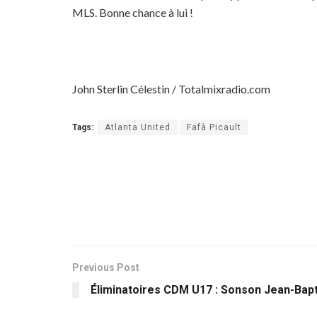
MLS. Bonne chance à lui !
John Sterlin Célestin / Totalmixradio.com
Tags:
Atlanta United
Fafà Picault
Previous Post
Éliminatoires CDM U17 : Sonson Jean-Bapt