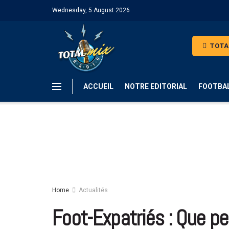
Wednesday, 5 August 2026
TOTA
ACCUEIL
NOTRE EDITORIAL
FOOTBA
Home
Actualités
Foot-Expatriés : Que pe