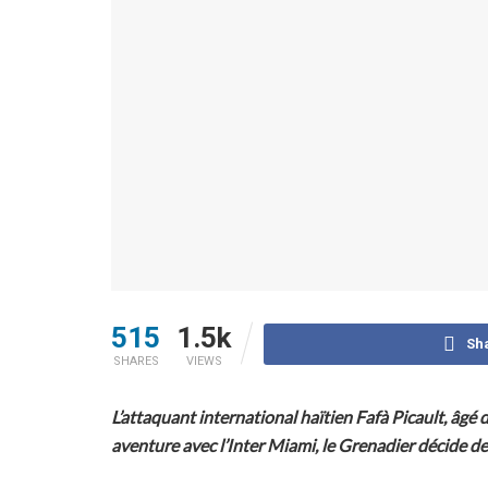
515
1.5k
Sh
SHARES
VIEWS
L’attaquant international haïtien Fafà Picault, âgé 
aventure avec l’Inter Miami, le Grenadier décide de