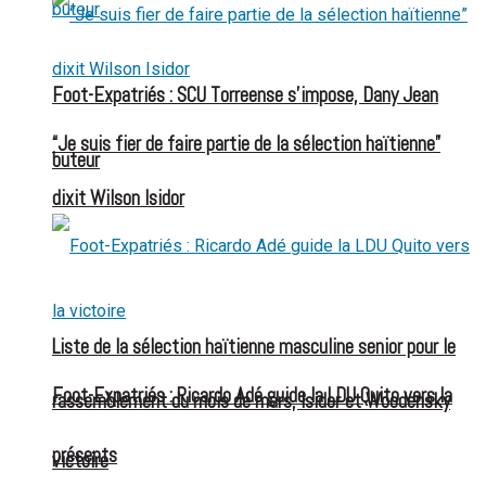
Foot-Expatriés : SCU Torreense s’impose, Dany Jean
“Je suis fier de faire partie de la sélection haïtienne”
buteur
dixit Wilson Isidor
Liste de la sélection haïtienne masculine senior pour le
Foot-Expatriés : Ricardo Adé guide la LDU Quito vers la
rassemblement du mois de mars, Isidor et Woodensky
présents
victoire