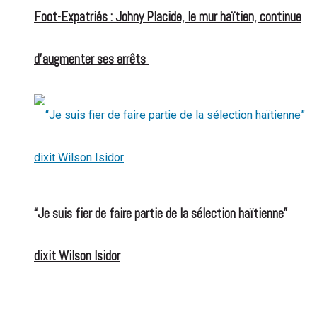
Foot-Expatriés : Johny Placide, le mur haïtien, continue
d’augmenter ses arrêts
“Je suis fier de faire partie de la sélection haïtienne”
dixit Wilson Isidor