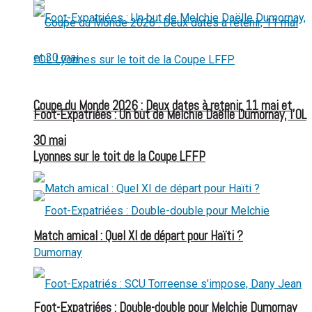
Coupe du Monde 2026 : Deux dates à retenir, 11 mai et
Foot-Expatriées : Un but de Melchie Daëlle Dumornay, l’OL
30 mai
Lyonnes sur le toit de la Coupe LFFP
Match amical : Quel XI de départ pour Haïti ?
Foot-Expatriées : Double-double pour Melchie Dumornay