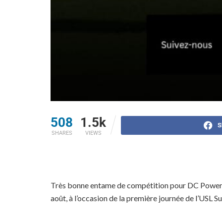
508
1.5k
S
SHARES
VIEWS
Très bonne entame de compétition pour DC Power FC 
août, à l’occasion de la première journée de l’USL S