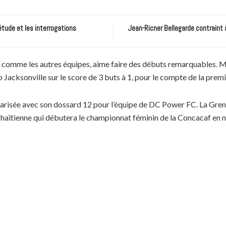
étude et les interrogations
Jean-Ricner Bellegarde contraint 
t comme les autres équipes, aime faire des débuts remarquables. M
 Jacksonville sur le score de 3 buts à 1, pour le compte de la prem
tularisée avec son dossard 12 pour l’équipe de DC Power FC. La Gren
n haïtienne qui débutera le championnat féminin de la Concacaf en