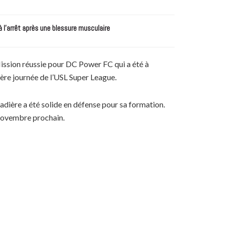
à l’arrêt après une blessure musculaire
ission réussie pour DC Power FC qui a été à
ière journée de l’USL Super League.
adière a été solide en défense pour sa formation.
 novembre prochain.