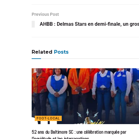
Previous Post
AHBB : Delmas Stars en demi-finale, un gros
Related
Posts
FOOT-LOCAL
52 ans du Baltimore SC : une célébration marquée par
l’inquiétude et les interrogations