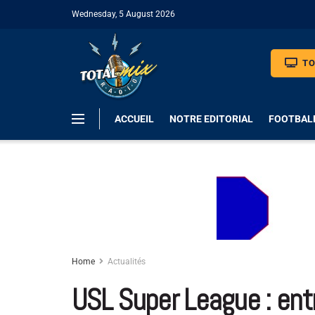
Wednesday, 5 August 2026
TO
ACCUEIL
NOTRE EDITORIAL
FOOTBAL
Home
Actualités
USL Super League : entr