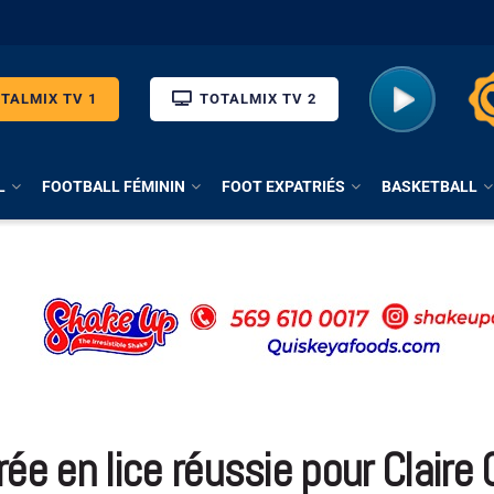
TALMIX TV 1
TOTALMIX TV 2
L
FOOTBALL FÉMININ
FOOT EXPATRIÉS
BASKETBALL
ée en lice réussie pour Clair