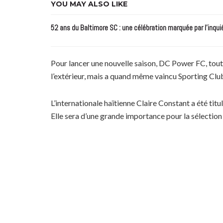
YOU MAY ALSO LIKE
52 ans du Baltimore SC : une célébration marquée par l’inqui
Pour lancer une nouvelle saison, DC Power FC, tou
l’extérieur, mais a quand même vaincu Sporting Club
L’internationale haïtienne Claire Constant a été ti
Elle sera d’une grande importance pour la sélectio