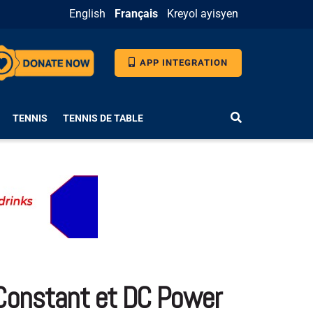
English
Français
Kreyol ayisyen
APP INTEGRATION
TENNIS
TENNIS DE TABLE
e Constant et DC Power