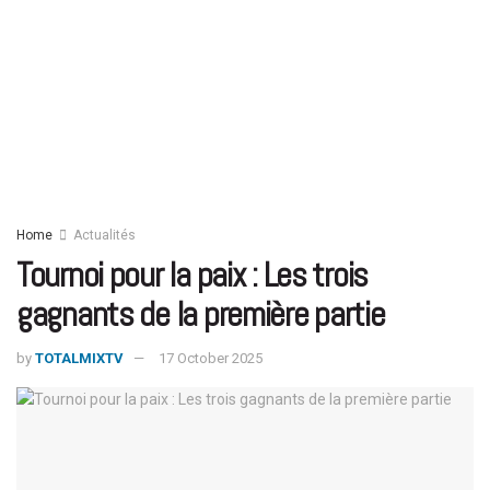
Home
Actualités
Tournoi pour la paix : Les trois
gagnants de la première partie
by
TOTALMIXTV
17 October 2025