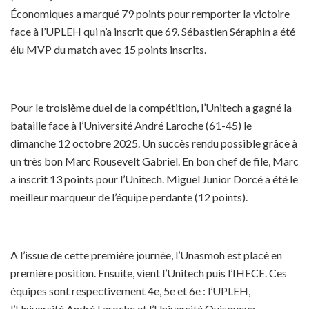
Économiques a marqué 79 points pour remporter la victoire
face à l’UPLEH qui n’a inscrit que 69. Sébastien Séraphin a été
élu MVP du match avec 15 points inscrits.
Pour le troisième duel de la compétition, l’Unitech a gagné la
bataille face à l’Université André Laroche (61-45) le
dimanche 12 octobre 2025. Un succès rendu possible grâce à
un très bon Marc Rousevelt Gabriel. En bon chef de file, Marc
a inscrit 13 points pour l’Unitech. Miguel Junior Dorcé a été le
meilleur marqueur de l’équipe perdante (12 points).
A l’issue de cette première journée, l’Unasmoh est placé en
première position. Ensuite, vient l’Unitech puis l’IHECE. Ces
équipes sont respectivement 4e, 5e et 6e : l’UPLEH,
l’Université André Laroche et l’Université Quisqueya.