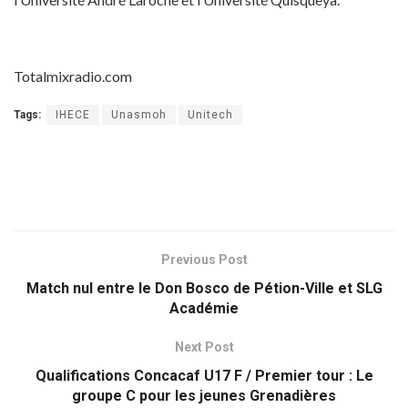
Totalmixradio.com
Tags:
IHECE
Unasmoh
Unitech
Previous Post
Match nul entre le Don Bosco de Pétion-Ville et SLG
Académie
Next Post
Qualifications Concacaf U17 F / Premier tour : Le
groupe C pour les jeunes Grenadières