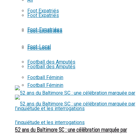
View All Result
Foot Expatriés
Foot Expatriés
Foot-Expatriées
Foot-Expatriées
Foot-Local
Foot-Local
Football des Amputés
Football des Amputés
Football Féminin
Football Féminin
52 ans du Baltimore SC : une célébration marquée par