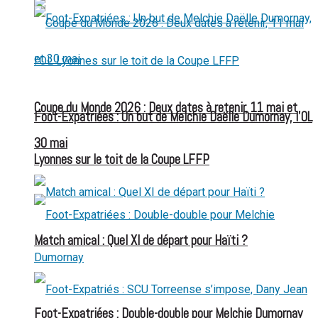
Coupe du Monde 2026 : Deux dates à retenir, 11 mai et
Foot-Expatriées : Un but de Melchie Daëlle Dumornay, l’OL
30 mai
Lyonnes sur le toit de la Coupe LFFP
Match amical : Quel XI de départ pour Haïti ?
Foot-Expatriées : Double-double pour Melchie Dumornay