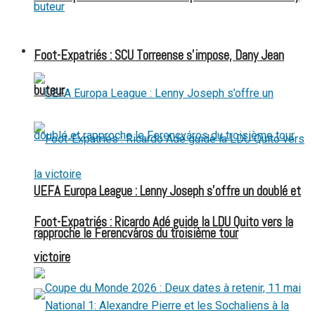
FOOT EXPATRIÉS
Foot-Expatriés : SCU Torreense s’impose, Dany Jean
buteur
UEFA Europa League : Lenny Joseph s’offre un doublé et
Foot-Expatriés : Ricardo Adé guide la LDU Quito vers la
rapproche le Ferencváros du troisième tour
victoire