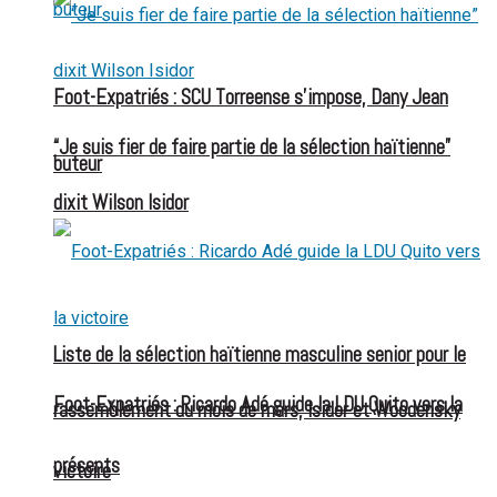
Foot-Expatriés : SCU Torreense s’impose, Dany Jean
“Je suis fier de faire partie de la sélection haïtienne”
buteur
dixit Wilson Isidor
Liste de la sélection haïtienne masculine senior pour le
Foot-Expatriés : Ricardo Adé guide la LDU Quito vers la
rassemblement du mois de mars, Isidor et Woodensky
présents
victoire