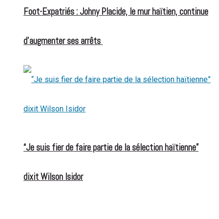
Foot-Expatriés : Johny Placide, le mur haïtien, continue
d’augmenter ses arrêts
“Je suis fier de faire partie de la sélection haïtienne”
dixit Wilson Isidor