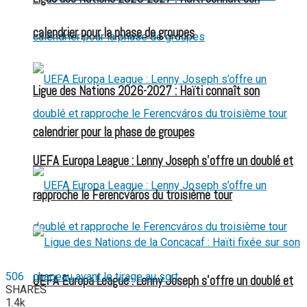
calendrier pour la phase de groupes
Ligue des Nations 2026-2027 : Haïti connaît son
calendrier pour la phase de groupes
UEFA Europa League : Lenny Joseph s’offre un doublé et
rapproche le Ferencváros du troisième tour
506
UEFA Europa League : Lenny Joseph s’offre un doublé et
SHARES
1.4k