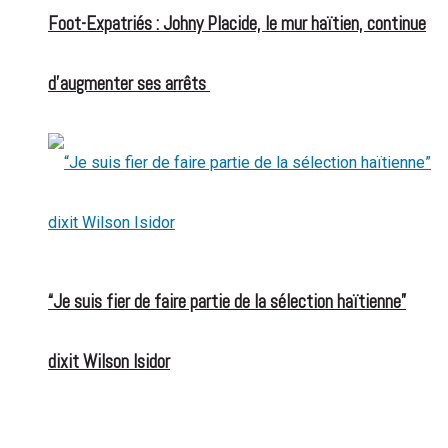
Foot-Expatriés : Johny Placide, le mur haïtien, continue
d’augmenter ses arrêts
“Je suis fier de faire partie de la sélection haïtienne”
dixit Wilson Isidor