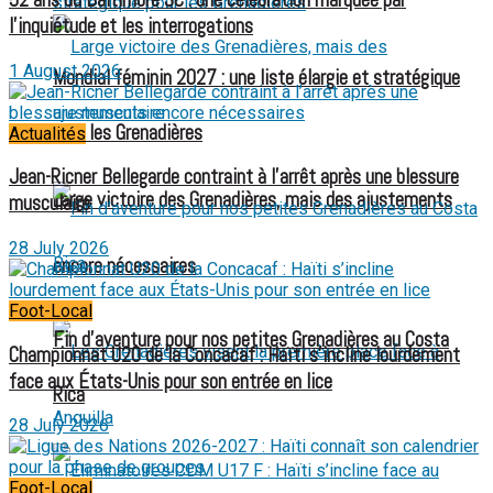
l’inquiétude et les interrogations
1 August 2026
Mondial féminin 2027 : une liste élargie et stratégique
pour les Grenadières
Actualités
Jean-Ricner Bellegarde contraint à l’arrêt après une blessure
Large victoire des Grenadières, mais des ajustements
musculaire
28 July 2026
encore nécessaires
Foot-Local
Fin d’aventure pour nos petites Grenadières au Costa
Championnat U20 de la Concacaf : Haïti s’incline lourdement
face aux États-Unis pour son entrée en lice
Rica
28 July 2026
Foot-Local