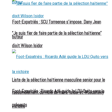
Foot-Expatriés : SCU Torreense s’impose, Dany Jean
“Je suis fier de faire partie de la sélection haïtienne”
buteur
dixit Wilson Isidor
Liste de la sélection haïtienne masculine senior pour le
Foot-Expatriés : Ricardo Adé guide la LDU Quito vers la
rassemblement du mois de mars, Isidor et Woodensky
présents
victoire