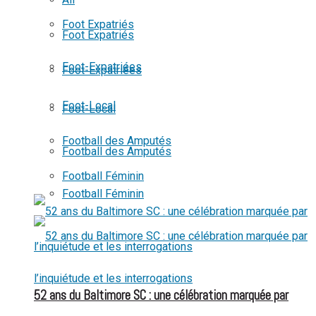
View All Result
Foot Expatriés
Foot Expatriés
Foot-Expatriées
Foot-Expatriées
Foot-Local
Foot-Local
Football des Amputés
Football des Amputés
Football Féminin
Football Féminin
52 ans du Baltimore SC : une célébration marquée par