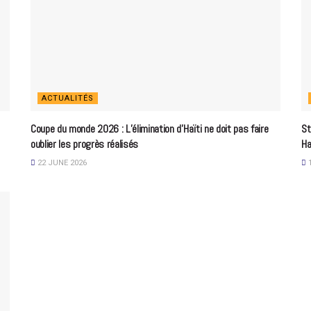
ACTUALITÉS
Coupe du monde 2026 : L’élimination d’Haïti ne doit pas faire
St
oublier les progrès réalisés
Ha
22 JUNE 2026
1