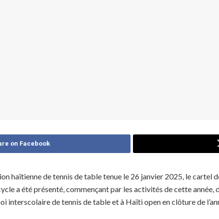
are on Facebook
ion haïtienne de tennis de table tenue le 26 janvier 2025, le cartel
cle a été présenté, commençant par les activités de cette année, 
 interscolaire de tennis de table et à Haïti open en clôture de l’a