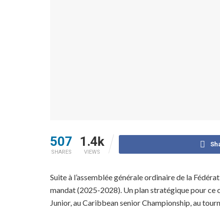
507
1.4k
Sh
SHARES
VIEWS
Suite à l’assemblée générale ordinaire de la Fédérat
mandat (2025-2028). Un plan stratégique pour ce cy
Junior, au Caribbean senior Championship, au tournoi