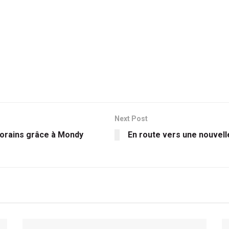
Next Post
Borains grâce à Mondy
En route vers une nouvell