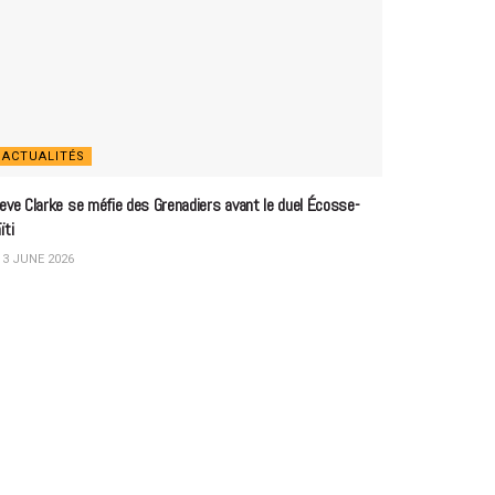
ACTUALITÉS
eve Clarke se méfie des Grenadiers avant le duel Écosse-
ïti
3 JUNE 2026