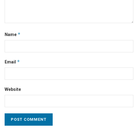
*
Name
*
Email
Website