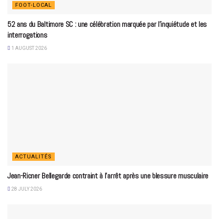
FOOT-LOCAL
52 ans du Baltimore SC : une célébration marquée par l’inquiétude et les
interrogations
1 AUGUST 2026
ACTUALITÉS
Jean-Ricner Bellegarde contraint à l’arrêt après une blessure musculaire
28 JULY 2026