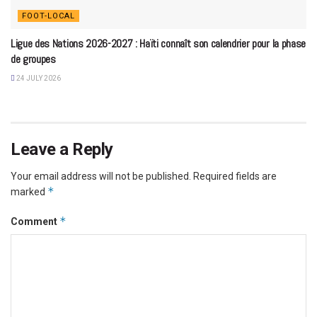
FOOT-LOCAL
Ligue des Nations 2026-2027 : Haïti connaît son calendrier pour la phase
de groupes
24 JULY 2026
Leave a Reply
Your email address will not be published.
Required fields are
*
marked
*
Comment