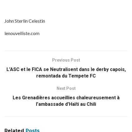
John Sterlin Celestin
lenouvelliste.com
Previous Post
L’ASC et le FICA se Neutralisent dans le derby capois,
remontada du Tempete FC
Next Post
Les Grenadières accueillies chaleureusement à
l’ambassade d’Haïti au Chili
Related
Posts