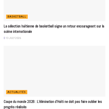
BASKETBALL
La sélection haïtienne de basketball signe un retour encourageant sur la
scène internationale
13 JULY 2026
ACTUALITÉS
Coupe du monde 2026 : L’élimination d’Haïti ne doit pas faire oublier les
progrès réalisés