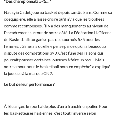
“Des championnats 5×5…”
Nacayia Cadet joue au basket depuis tantôt 5 ans. Comme sa
coéquipière, elle a laissé croire qu’il n’y a que les trophées
comme récompenses. “Il y a des manquements au niveau de
l’encadrement surtout de notre côté. La Fédération Haïtienne
de Basketball n’organise pas des tournois 5×5 pour les
femmes. J’aimerais qu’elle y pense parce qu’on a beaucoup
disputé des compétitions 3×3. C’est l’une des raisons qui
pourrait pousser certaines joueuses à faire un recul. Mais
notre amour pour le basketball nous en empêche” a expliqué
la joueuse à la marque CN2.
Le but de leur performance ?
À l’étranger, le sport aide plus d’un à franchir un palier. Pour
les basketteuses haïtiennes, c’est tout l’inverse selon