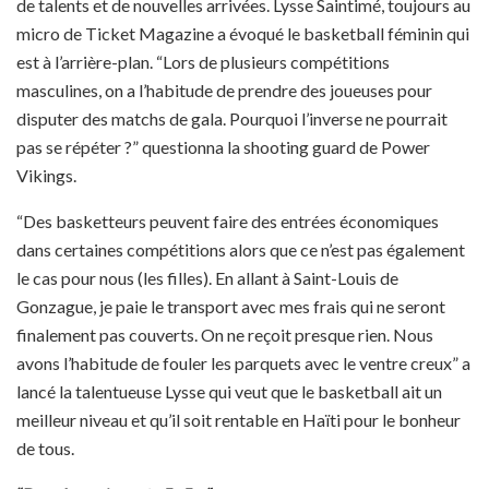
de talents et de nouvelles arrivées. Lysse Saintimé, toujours au
micro de Ticket Magazine a évoqué le basketball féminin qui
est à l’arrière-plan. “Lors de plusieurs compétitions
masculines, on a l’habitude de prendre des joueuses pour
disputer des matchs de gala. Pourquoi l’inverse ne pourrait
pas se répéter ?” questionna la shooting guard de Power
Vikings.
“Des basketteurs peuvent faire des entrées économiques
dans certaines compétitions alors que ce n’est pas également
le cas pour nous (les filles). En allant à Saint-Louis de
Gonzague, je paie le transport avec mes frais qui ne seront
finalement pas couverts. On ne reçoit presque rien. Nous
avons l’habitude de fouler les parquets avec le ventre creux” a
lancé la talentueuse Lysse qui veut que le basketball ait un
meilleur niveau et qu’il soit rentable en Haïti pour le bonheur
de tous.