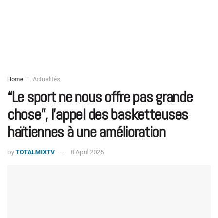
Home
Actualités
“Le sport ne nous offre pas grande
chose”, l’appel des basketteuses
haïtiennes à une amélioration
by
TOTALMIXTV
8 April 2025