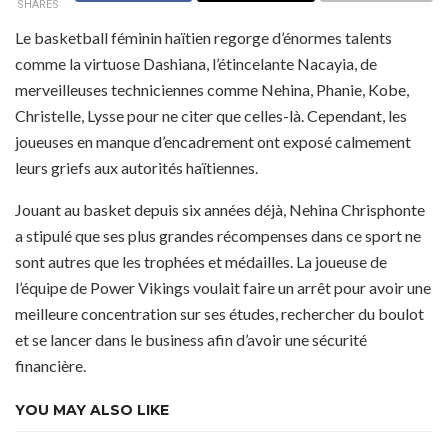
SHARES
Le basketball féminin haïtien regorge d’énormes talents
comme la virtuose Dashiana, l’étincelante Nacayia, de
merveilleuses techniciennes comme Nehina, Phanie, Kobe,
Christelle, Lysse pour ne citer que celles-là. Cependant, les
joueuses en manque d’encadrement ont exposé calmement
leurs griefs aux autorités haïtiennes.
Jouant au basket depuis six années déjà, Nehina Chrisphonte
a stipulé que ses plus grandes récompenses dans ce sport ne
sont autres que les trophées et médailles. La joueuse de
l’équipe de Power Vikings voulait faire un arrêt pour avoir une
meilleure concentration sur ses études, rechercher du boulot
et se lancer dans le business afin d’avoir une sécurité
financière.
YOU MAY ALSO LIKE