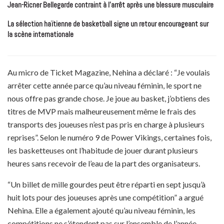
Jean-Ricner Bellegarde contraint à l’arrêt après une blessure musculaire
La sélection haïtienne de basketball signe un retour encourageant sur
la scène internationale
Au micro de Ticket Magazine, Nehina a déclaré : “Je voulais
arrêter cette année parce qu’au niveau féminin, le sport ne
nous offre pas grande chose. Je joue au basket, j’obtiens des
titres de MVP mais malheureusement même le frais des
transports des joueuses n’est pas pris en charge à plusieurs
reprises”. Selon le numéro 9 de Power Vikings, certaines fois,
les basketteuses ont l’habitude de jouer durant plusieurs
heures sans recevoir de l’eau de la part des organisateurs.
“Un billet de mille gourdes peut être réparti en sept jusqu’à
huit lots pour des joueuses après une compétition” a argué
Nehina. Elle a également ajouté qu’au niveau féminin, les
compétitions ne s’étendent pas sur l’ensemble de l’année