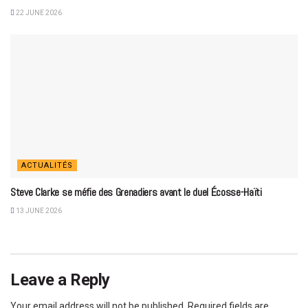
22 JUNE 2026
ACTUALITÉS
Steve Clarke se méfie des Grenadiers avant le duel Écosse-Haïti
13 JUNE 2026
Leave a Reply
Your email address will not be published.
Required fields are