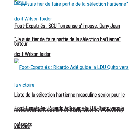
Foot-Expatriés : SCU Torreense s’impose, Dany Jean
“Je suis fier de faire partie de la sélection haïtienne”
buteur
dixit Wilson Isidor
Liste de la sélection haïtienne masculine senior pour le
Foot-Expatriés : Ricardo Adé guide la LDU Quito vers la
rassemblement du mois de mars, Isidor et Woodensky
présents
victoire