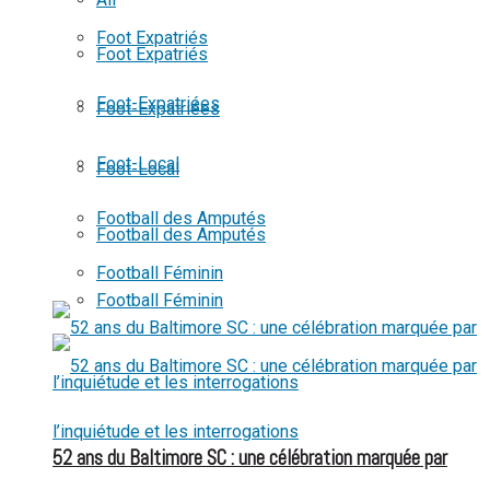
View All Result
Foot Expatriés
Foot Expatriés
Foot-Expatriées
Foot-Expatriées
Foot-Local
Foot-Local
Football des Amputés
Football des Amputés
Football Féminin
Football Féminin
52 ans du Baltimore SC : une célébration marquée par