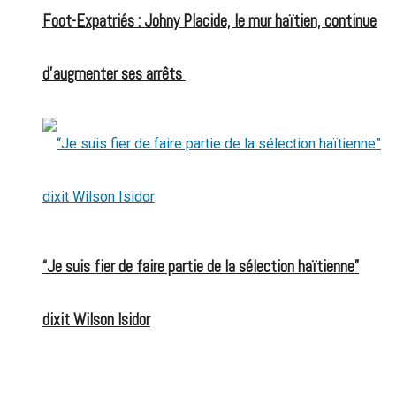
Foot-Expatriés : Johny Placide, le mur haïtien, continue
d’augmenter ses arrêts
“Je suis fier de faire partie de la sélection haïtienne”
dixit Wilson Isidor