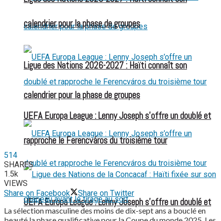
calendrier pour la phase de groupes
Ligue des Nations 2026-2027 : Haïti connaît son
calendrier pour la phase de groupes
UEFA Europa League : Lenny Joseph s’offre un doublé et
rapproche le Ferencváros du troisième tour
514
SHARES
1.5k
VIEWS
Share on Facebook
Share on Twitter
UEFA Europa League : Lenny Joseph s’offre un doublé et
La sélection masculine des moins de dix-sept ans a bouclé en
beauté la phase qualificative pour la Coupe du monde 2025. Les