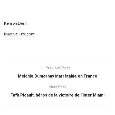
Kenson Desir
lenouvelliste.com
Previous Post
Melchie Dumornay inarrêtable en France
Next Post
Fafà Picault, héros de la victoire de l’Inter Miami