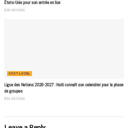
États-Unis pour son entrée en lice
28 JULY 2026
FOOT-LOCAL
Ligue des Nations 2026-2027 : Haïti connaît son calendrier pour la phase
de groupes
24 JULY 2026
Leave a Reply