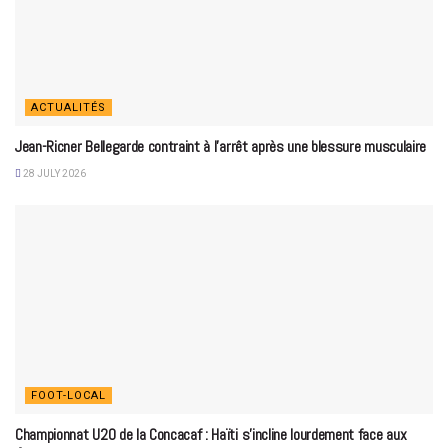
ACTUALITÉS
Jean-Ricner Bellegarde contraint à l’arrêt après une blessure musculaire
28 JULY 2026
FOOT-LOCAL
Championnat U20 de la Concacaf : Haïti s’incline lourdement face aux