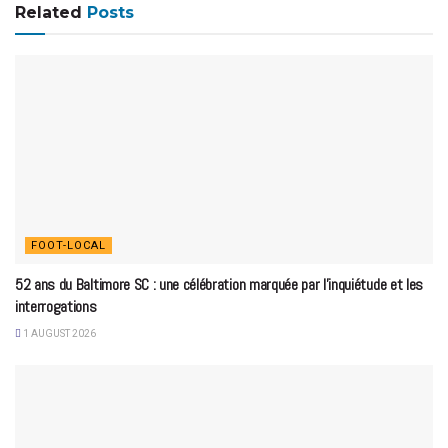
Related
Posts
FOOT-LOCAL
52 ans du Baltimore SC : une célébration marquée par l’inquiétude et les
interrogations
1 AUGUST 2026