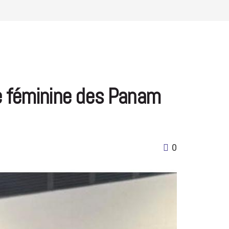
te féminine des Panam
0