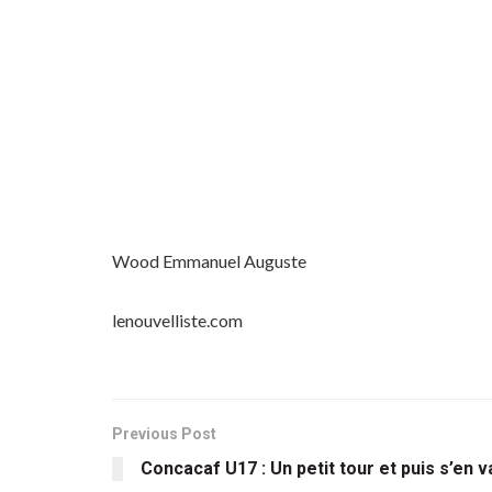
Wood Emmanuel Auguste
lenouvelliste.com
Previous Post
Concacaf U17 : Un petit tour et puis s’en v