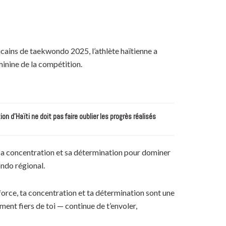
icains de taekwondo 2025, l’athlète haïtienne a
éminine de la compétition.
n d’Haïti ne doit pas faire oublier les progrès réalisés
sa concentration et sa détermination pour dominer
ndo régional.
a force, ta concentration et ta détermination sont une
ent fiers de toi — continue de t’envoler,