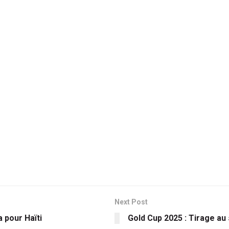
Next Post
a pour Haïti
Gold Cup 2025 : Tirage au