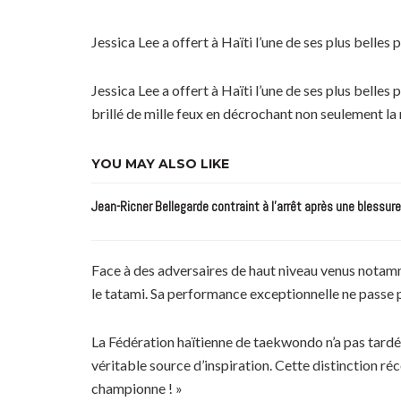
Jessica Lee a offert à Haïti l’une de ses plus belles 
Jessica Lee a offert à Haïti l’une de ses plus bell
brillé de mille feux en décrochant non seulement la m
YOU MAY ALSO LIKE
Jean-Ricner Bellegarde contraint à l’arrêt après une blessur
Face à des adversaires de haut niveau venus notamm
le tatami. Sa performance exceptionnelle ne passe 
La Fédération haïtienne de taekwondo n’a pas tardé à 
véritable source d’inspiration. Cette distinction r
championne ! »