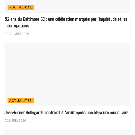
FOOT-LOCAL
52 ans du Baltimore SC : une célébration marquée par l’inquiétude et les
interrogations
1 AUGUST 2026
ACTUALITÉS
Jean-Ricner Bellegarde contraint à l’arrêt après une blessure musculaire
28 JULY 2026