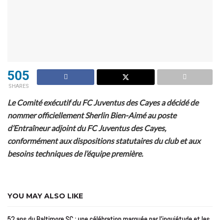
505
SHARES
Le Comité exécutif du FC Juventus des Cayes a décidé de
nommer officiellement Sherlin Bien-Aimé au poste
d’Entraîneur adjoint du FC Juventus des Cayes,
conformément aux dispositions statutaires du club et aux
besoins techniques de l’équipe première.
YOU MAY ALSO LIKE
52 ans du Baltimore SC : une célébration marquée par l’inquiétude et les