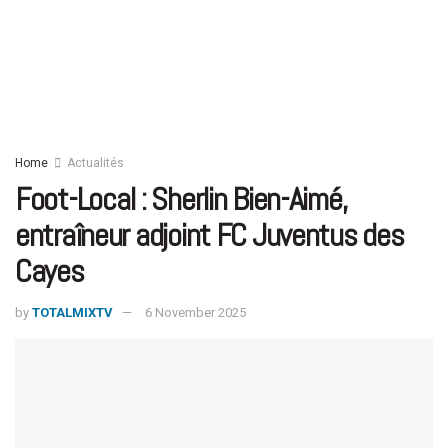
Home
Actualités
Foot-Local : Sherlin Bien-Aimé,
entraîneur adjoint FC Juventus des
Cayes
by
TOTALMIXTV
6 November 2025