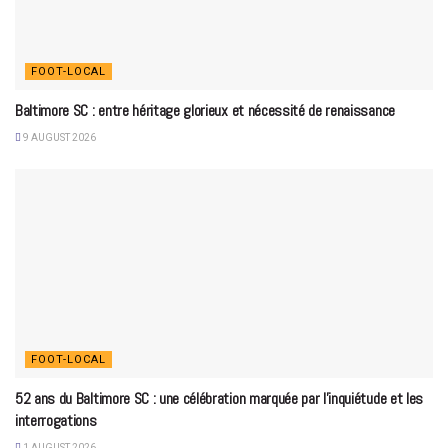
FOOT-LOCAL
Baltimore SC : entre héritage glorieux et nécessité de renaissance
9 AUGUST 2026
FOOT-LOCAL
52 ans du Baltimore SC : une célébration marquée par l’inquiétude et les
interrogations
1 AUGUST 2026