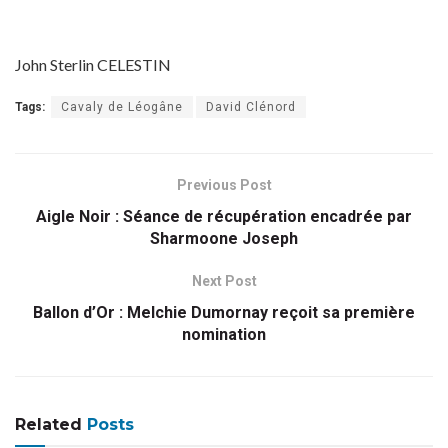
John Sterlin CELESTIN
Tags:
Cavaly de Léogâne
David Clénord
Previous Post
Aigle Noir : Séance de récupération encadrée par
Sharmoone Joseph
Next Post
Ballon d’Or : Melchie Dumornay reçoit sa première
nomination
Related
Posts