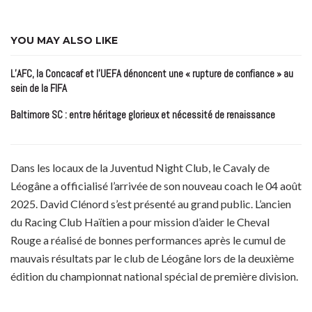
YOU MAY ALSO LIKE
L’AFC, la Concacaf et l’UEFA dénoncent une « rupture de confiance » au
sein de la FIFA
Baltimore SC : entre héritage glorieux et nécessité de renaissance
Dans les locaux de la Juventud Night Club, le Cavaly de
Léogâne a officialisé l’arrivée de son nouveau coach le 04 août
2025. David Clénord s’est présenté au grand public. L’ancien
du Racing Club Haïtien a pour mission d’aider le Cheval
Rouge a réalisé de bonnes performances après le cumul de
mauvais résultats par le club de Léogâne lors de la deuxième
édition du championnat national spécial de première division.