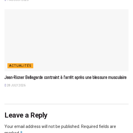
ACTUALITÉS
Jean-Ricner Bellegarde contraint à l’arrêt après une blessure musculaire
28 JULY 2026
Leave a Reply
Your email address will not be published.
Required fields are
*
marked