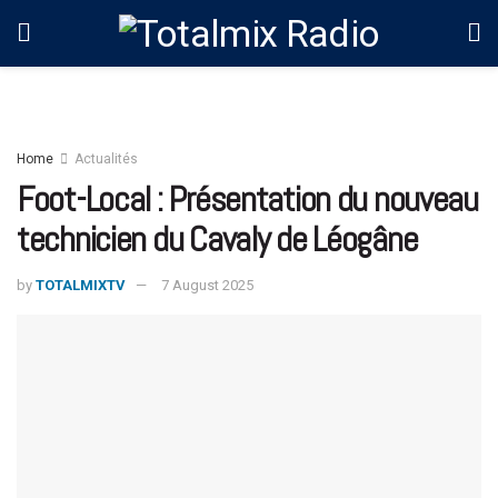
Home
Actualités
Foot-Local : Présentation du nouveau
technicien du Cavaly de Léogâne
by
TOTALMIXTV
7 August 2025