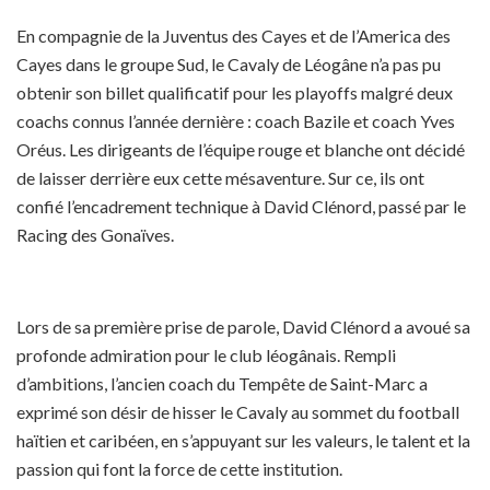
En compagnie de la Juventus des Cayes et de l’America des
Cayes dans le groupe Sud, le Cavaly de Léogâne n’a pas pu
obtenir son billet qualificatif pour les playoffs malgré deux
coachs connus l’année dernière : coach Bazile et coach Yves
Oréus. Les dirigeants de l’équipe rouge et blanche ont décidé
de laisser derrière eux cette mésaventure. Sur ce, ils ont
confié l’encadrement technique à David Clénord, passé par le
Racing des Gonaïves.
Lors de sa première prise de parole, David Clénord a avoué sa
profonde admiration pour le club léogânais. Rempli
d’ambitions, l’ancien coach du Tempête de Saint-Marc a
exprimé son désir de hisser le Cavaly au sommet du football
haïtien et caribéen, en s’appuyant sur les valeurs, le talent et la
passion qui font la force de cette institution.