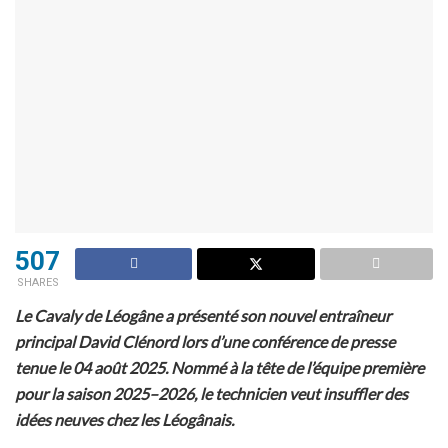
507
SHARES
Le Cavaly de Léogâne a présenté son nouvel entraîneur
principal David Clénord lors d’une conférence de presse
tenue le 04 août 2025. Nommé à la tête de l’équipe première
pour la saison 2025–2026, le technicien veut insuffler des
idées neuves chez les Léogânais.