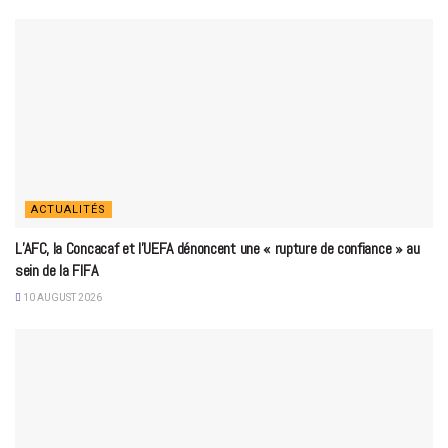
ACTUALITÉS
L’AFC, la Concacaf et l’UEFA dénoncent une « rupture de confiance » au
sein de la FIFA
10 AUGUST 2026