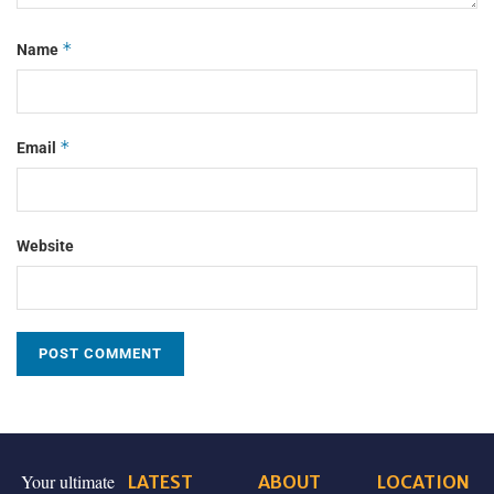
*
Name
*
Email
Website
Your ultimate
LATEST
ABOUT
LOCATION