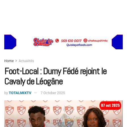
Home
Actualités
Foot-Local : Dumy Fédé rejoint le
Cavaly de Léogâne
by
TOTALMIXTV
7 October 2025