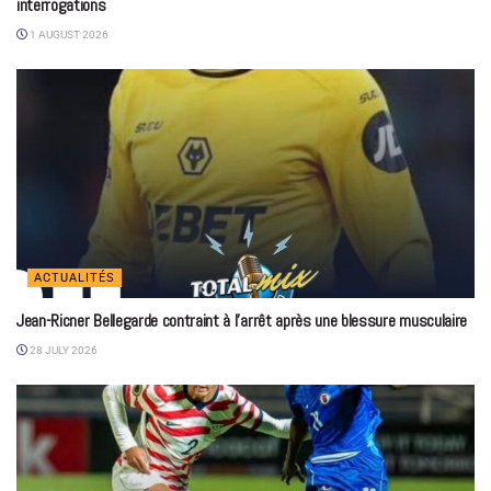
interrogations
1 AUGUST 2026
ACTUALITÉS
Jean-Ricner Bellegarde contraint à l’arrêt après une blessure musculaire
28 JULY 2026