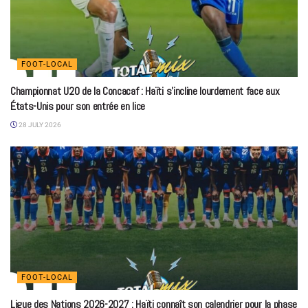
FOOT-LOCAL
Championnat U20 de la Concacaf : Haïti s’incline lourdement face aux
États-Unis pour son entrée en lice
28 JULY 2026
FOOT-LOCAL
Ligue des Nations 2026-2027 : Haïti connaît son calendrier pour la phase