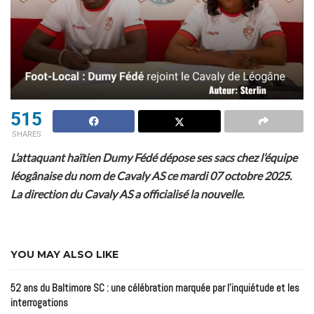
515
SHARES
L’attaquant haïtien Dumy Fédé dépose ses sacs chez l’équipe
léogânaise du nom de Cavaly AS ce mardi 07 octobre 2025.
La direction du Cavaly AS a officialisé la nouvelle.
YOU MAY ALSO LIKE
52 ans du Baltimore SC : une célébration marquée par l’inquiétude et les
interrogations