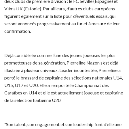
deux clubs de première division : le FC Séville (Espagne) et
Viimsi JK (Estonie). Par ailleurs, d’autres clubs européens
figurent également sur la liste pour d’éventuels essais, qui
seront annoncés progressivement au fur et à mesure de leur
confirmation.
Déjà considérée comme l’une des jeunes joueuses les plus
prometteuses de sa génération, Pierreline Nazon s’est déjà
illustrée à plusieurs niveaux. Leader incontestée, Pierreline a
porté le brassard de capitaine des sélections nationales U14,
U15, U17 et U20. Elle a remporté le Championnat des
Caraïbes en U14 et elle est actuellement joueuse et capitaine
de la sélection haïtienne U20.
“Son talent, son engagement et son leadership font d’elle une