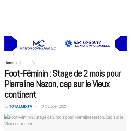
Home
Actualités
Foot-Féminin : Stage de 2 mois pour
Pierreline Nazon, cap sur le Vieux
continent
by
TOTALMIXTV
3 October 2025