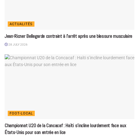
ACTUALITÉS
Jean-Ricner Bellegarde contraint à l’arrêt après une blessure musculaire
28 JULY 2026
FOOT-LOCAL
Championnat U20 de la Concacaf : Haïti s’incline lourdement face aux
États-Unis pour son entrée en lice