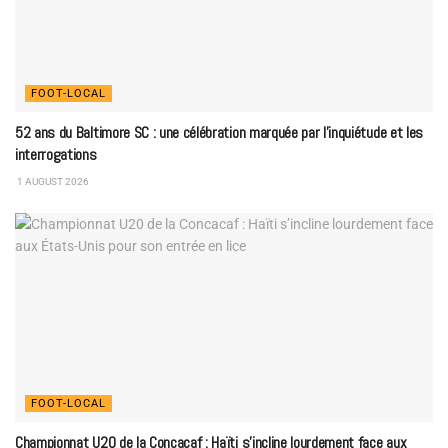
FOOT-LOCAL
52 ans du Baltimore SC : une célébration marquée par l’inquiétude et les
interrogations
1 AUGUST 2026
FOOT-LOCAL
Championnat U20 de la Concacaf : Haïti s’incline lourdement face aux