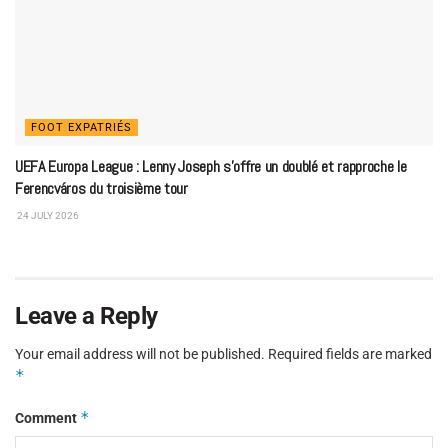
FOOT EXPATRIÉS
UEFA Europa League : Lenny Joseph s’offre un doublé et rapproche le
Ferencváros du troisième tour
24 JULY 2026
Leave a Reply
Your email address will not be published.
Required fields are marked
*
*
Comment