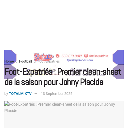
Home
Football
Foot Expatriés
Foot-Expatriés : Premier clean-sheet
de la saison pour Johny Placide
by
TOTALMIXTV
13 September 2025