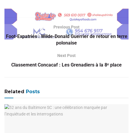
Previous Post
Foot-Expatriés : Wilde-Donald Guerrier de retour en terre
polonaise
Next Post
Classement Concacaf : Les Grenadiers à la 8ᵉ place
Related
Posts