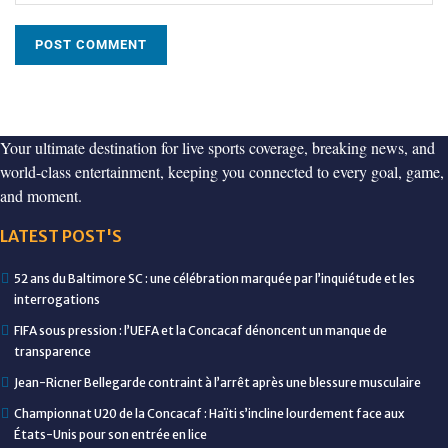
Your ultimate destination for live sports coverage, breaking news, and
world-class entertainment, keeping you connected to every goal, game,
and moment.
LATEST POST'S
52 ans du Baltimore SC : une célébration marquée par l’inquiétude et les
interrogations
FIFA sous pression : l’UEFA et la Concacaf dénoncent un manque de
transparence
Jean-Ricner Bellegarde contraint à l’arrêt après une blessure musculaire
Championnat U20 de la Concacaf : Haïti s’incline lourdement face aux
États-Unis pour son entrée en lice