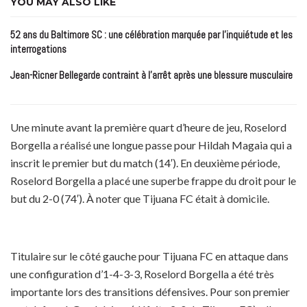
YOU MAY ALSO LIKE
52 ans du Baltimore SC : une célébration marquée par l’inquiétude et les
interrogations
Jean-Ricner Bellegarde contraint à l’arrêt après une blessure musculaire
Une minute avant la première quart d’heure de jeu, Roselord
Borgella a réalisé une longue passe pour Hildah Magaia qui a
inscrit le premier but du match (14′). En deuxième période,
Roselord Borgella a placé une superbe frappe du droit pour le
but du 2-0 (74′). À noter que Tijuana FC était à domicile.
Titulaire sur le côté gauche pour Tijuana FC en attaque dans
une configuration d’1-4-3-3, Roselord Borgella a été très
importante lors des transitions défensives. Pour son premier