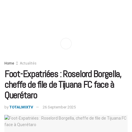
Home
Actualités
Foot-Expatriées : Roselord Borgella,
cheffe de file de Tijuana FC face à
Querétaro
by
TOTALMIXTV
26 September 2025