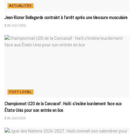
ACTUALITÉS
Jean-Ricner Bellegarde contraint à l’arrêt après une blessure musculaire
28 JULY 2026
FOOT-LOCAL
Championnat U20 de la Concacaf : Haïti s’incline lourdement face aux
États-Unis pour son entrée en lice
28 JULY 2026