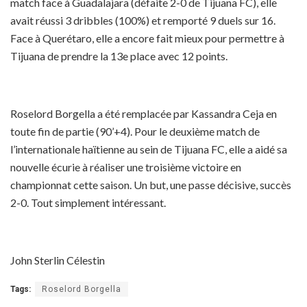
match face à Guadalajara (défaite 2-0 de Tijuana FC), elle
avait réussi 3 dribbles (100%) et remporté 9 duels sur 16.
Face à Querétaro, elle a encore fait mieux pour permettre à
Tijuana de prendre la 13e place avec 12 points.
Roselord Borgella a été remplacée par Kassandra Ceja en
toute fin de partie (90’+4). Pour le deuxième match de
l’internationale haïtienne au sein de Tijuana FC, elle a aidé sa
nouvelle écurie à réaliser une troisième victoire en
championnat cette saison. Un but, une passe décisive, succès
2-0. Tout simplement intéressant.
John Sterlin Célestin
Tags:
Roselord Borgella