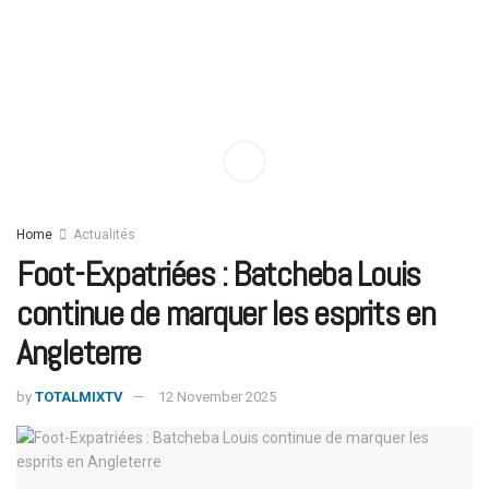
Home
Actualités
Foot-Expatriées : Batcheba Louis
continue de marquer les esprits en
Angleterre
by
TOTALMIXTV
12 November 2025