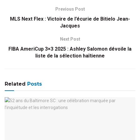
Previous Post
MLS Next Flex : Victoire de l’écurie de Bitielo Jean-
Jacques
Next Post
FIBA AmeriCup 3×3 2025 : Ashley Salomon dévoile la
liste de la sélection haïtienne
Related
Posts