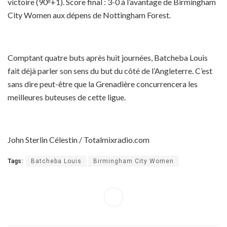
victoire (90ᵉ+1). Score final : 3-0 à l’avantage de Birmingham
City Women aux dépens de Nottingham Forest.
Comptant quatre buts après huit journées, Batcheba Louis
fait déjà parler son sens du but du côté de l’Angleterre. C’est
sans dire peut-être que la Grenadière concurrencera les
meilleures buteuses de cette ligue.
John Sterlin Célestin / Totalmixradio.com
Tags:
Batcheba Louis
Birmingham City Women