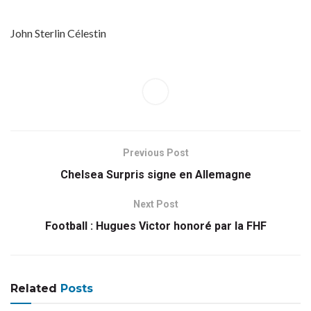
John Sterlin Célestin
Previous Post
Chelsea Surpris signe en Allemagne
Next Post
Football : Hugues Victor honoré par la FHF
Related
Posts