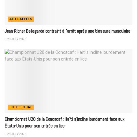
ACTUALITÉS
Jean-Ricner Bellegarde contraint à l’arrêt après une blessure musculaire
28 JULY 2026
FOOT-LOCAL
Championnat U20 de la Concacaf : Haïti s’incline lourdement face aux
États-Unis pour son entrée en lice
28 JULY 2026