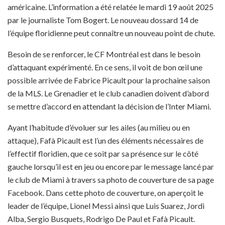
américaine. L’information a été relatée le mardi 19 août 2025
par le journaliste Tom Bogert. Le nouveau dossard 14 de
l’équipe floridienne peut connaître un nouveau point de chute.
Besoin de se renforcer, le CF Montréal est dans le besoin
d’attaquant expérimenté. En ce sens, il voit de bon œil une
possible arrivée de Fabrice Picault pour la prochaine saison
de la MLS. Le Grenadier et le club canadien doivent d’abord
se mettre d’accord en attendant la décision de l’Inter Miami.
Ayant l’habitude d’évoluer sur les ailes (au milieu ou en
attaque), Fafà Picault est l’un des éléments nécessaires de
l’effectif floridien, que ce soit par sa présence sur le côté
gauche lorsqu’il est en jeu ou encore par le message lancé par
le club de Miami à travers sa photo de couverture de sa page
Facebook. Dans cette photo de couverture, on aperçoit le
leader de l’équipe, Lionel Messi ainsi que Luis Suarez, Jordi
Alba, Sergio Busquets, Rodrigo De Paul et Fafà Picault.