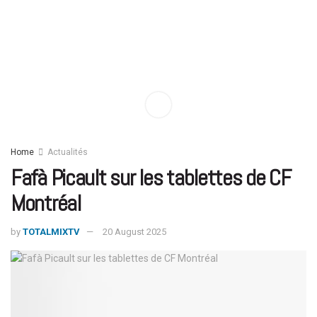
Home
Actualités
Fafà Picault sur les tablettes de CF
Montréal
by
TOTALMIXTV
20 August 2025