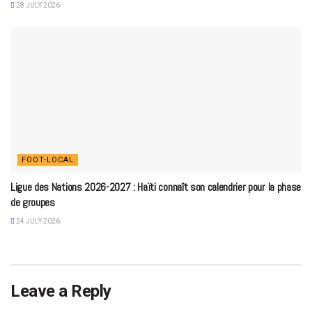
28 JULY 2026
FOOT-LOCAL
Ligue des Nations 2026-2027 : Haïti connaît son calendrier pour la phase
de groupes
24 JULY 2026
Leave a Reply