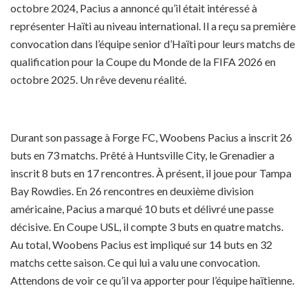
octobre 2024, Pacius a annoncé qu’il était intéressé à
représenter Haïti au niveau international. Il a reçu sa première
convocation dans l’équipe senior d’Haïti pour leurs matchs de
qualification pour la Coupe du Monde de la FIFA 2026 en
octobre 2025. Un rêve devenu réalité.
Durant son passage à Forge FC, Woobens Pacius a inscrit 26
buts en 73 matchs. Prêté à Huntsville City, le Grenadier a
inscrit 8 buts en 17 rencontres. À présent, il joue pour Tampa
Bay Rowdies. En 26 rencontres en deuxième division
américaine, Pacius a marqué 10 buts et délivré une passe
décisive. En Coupe USL, il compte 3 buts en quatre matchs.
Au total, Woobens Pacius est impliqué sur 14 buts en 32
matchs cette saison. Ce qui lui a valu une convocation.
Attendons de voir ce qu’il va apporter pour l’équipe haïtienne.