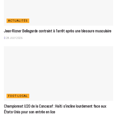
ACTUALITÉS
Jean-Ricner Bellegarde contraint à l’arrêt après une blessure musculaire
28 JULY 2026
FOOT-LOCAL
Championnat U20 de la Concacaf : Haïti s’incline lourdement face aux
États-Unis pour son entrée en lice