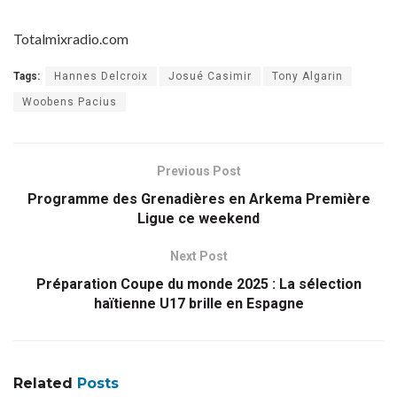
Totalmixradio.com
Tags:
Hannes Delcroix
Josué Casimir
Tony Algarin
Woobens Pacius
Previous Post
Programme des Grenadières en Arkema Première
Ligue ce weekend
Next Post
Préparation Coupe du monde 2025 : La sélection
haïtienne U17 brille en Espagne
Related
Posts