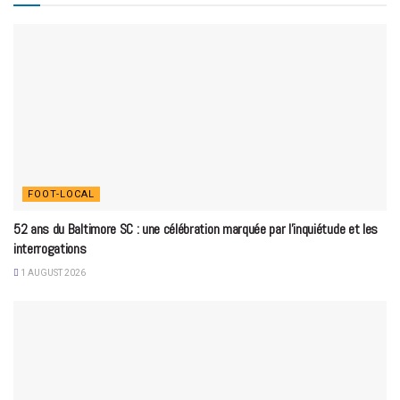
FOOT-LOCAL
52 ans du Baltimore SC : une célébration marquée par l’inquiétude et les
interrogations
1 AUGUST 2026