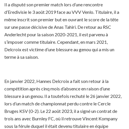
Il a disputé son premier match lors d’une rencontre
d’Eredivisie le 3 août 2019 face au VVV Venlo. Titulaire, il a
même inscrit son premier but en ouvrant le score de la tête
sur une passe décisive de Anas Tahiri. De retour au RSC
Anderlecht pour la saison 2020-2021, il est parvenu à
s’imposer comme titulaire. Cependant, en mars 2021,
Delcroix est victime d’une blessure au genou qui a mis un
terme à sa saison.
En janvier 2022, Hannes Delcroix a fait son retour à la
compétition après cinq mois d’absence en raison d’une
blessure à un genou. Il a toutefois rechuté le 26 janvier 2022,
lors d’un match de championnat perdu contre le Cercle
Bruges KSV (0-2). Le 22 août 2023, il a signé un contrat de
trois ans avec Burnley FC, où il retrouve Vincent Kompany
sous la férule duquel il était devenu titulaire en équipe