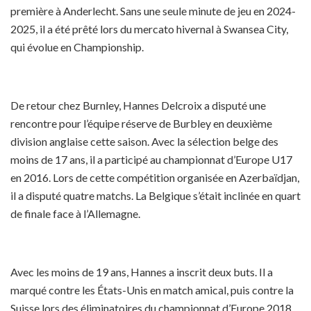
première à Anderlecht. Sans une seule minute de jeu en 2024-
2025, il a été prêté lors du mercato hivernal à Swansea City,
qui évolue en Championship.
De retour chez Burnley, Hannes Delcroix a disputé une
rencontre pour l’équipe réserve de Burbley en deuxième
division anglaise cette saison. Avec la sélection belge des
moins de 17 ans, il a participé au championnat d’Europe U17
en 2016. Lors de cette compétition organisée en Azerbaïdjan,
il a disputé quatre matchs. La Belgique s’était inclinée en quart
de finale face à l’Allemagne.
Avec les moins de 19 ans, Hannes a inscrit deux buts. Il a
marqué contre les États-Unis en match amical, puis contre la
Suisse lors des éliminatoires du championnat d’Europe 2018.