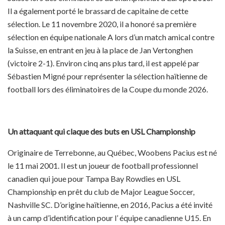
Il a également porté le brassard de capitaine de cette
sélection. Le 11 novembre 2020, il a honoré sa première
sélection en équipe nationale A lors d’un match amical contre
la Suisse, en entrant en jeu à la place de Jan Vertonghen
(victoire 2-1). Environ cinq ans plus tard, il est appelé par
Sébastien Migné pour représenter la sélection haïtienne de
football lors des éliminatoires de la Coupe du monde 2026.
Un attaquant qui claque des buts en USL Championship
Originaire de Terrebonne, au Québec, Woobens Pacius est né
le 11 mai 2001. Il est un joueur de football professionnel
canadien qui joue pour Tampa Bay Rowdies en USL
Championship en prêt du club de Major League Soccer,
Nashville SC. D’origine haïtienne, en 2016, Pacius a été invité
à un camp d’identification pour l’ équipe canadienne U15. En