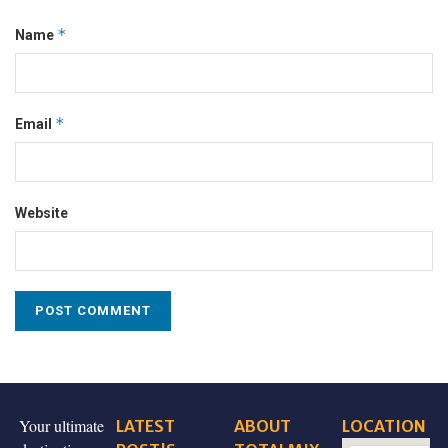
*
Name
*
Email
Website
Your ultimate
LATEST
ABOUT
LOCATION