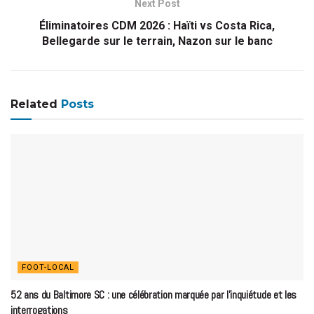
Next Post
Éliminatoires CDM 2026 : Haïti vs Costa Rica,
Bellegarde sur le terrain, Nazon sur le banc
Related
Posts
FOOT-LOCAL
52 ans du Baltimore SC : une célébration marquée par l’inquiétude et les
interrogations