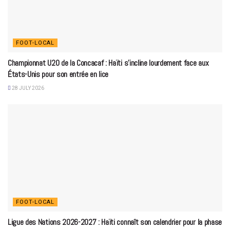
FOOT-LOCAL
Championnat U20 de la Concacaf : Haïti s’incline lourdement face aux
États-Unis pour son entrée en lice
28 JULY 2026
FOOT-LOCAL
Ligue des Nations 2026-2027 : Haïti connaît son calendrier pour la phase