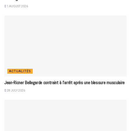
1 AUGUST 2026
ACTUALITÉS
Jean-Ricner Bellegarde contraint à l’arrêt après une blessure musculaire
28 JULY 2026