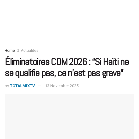
Home
Actualités
Éliminatoires CDM 2026 : “Si Haïti ne
se qualifie pas, ce n’est pas grave”
by
TOTALMIXTV
13 November 2025