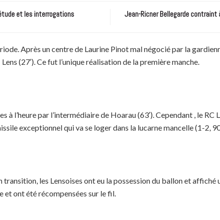
étude et les interrogations
Jean-Ricner Bellegarde contraint 
riode. Après un centre de Laurine Pinot mal négocié par la gardienn
 Lens (27′). Ce fut l’unique réalisation de la première manche.
 à l’heure par l’intermédiaire de Hoarau (63′). Cependant , le RC L
sile exceptionnel qui va se loger dans la lucarne mancelle (1-2, 90′
 transition, les Lensoises ont eu la possession du ballon et affiché
 et ont été récompensées sur le fil.