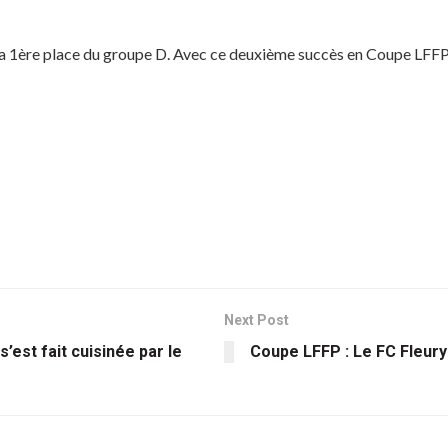
la 1ère place du groupe D. Avec ce deuxième succès en Coupe LFFP, l
Next Post
’est fait cuisinée par le
Coupe LFFP : Le FC Fleury