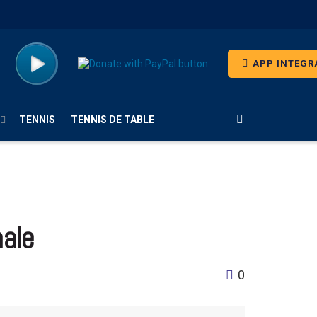
APP INTEGR
TENNIS
TENNIS DE TABLE
nale
0