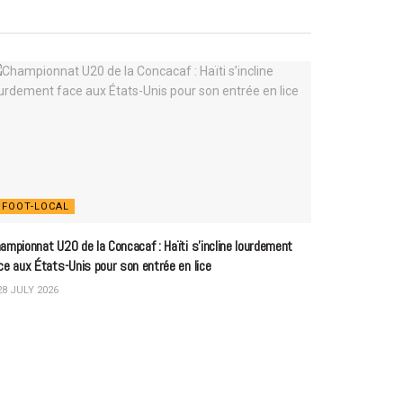
FOOT-LOCAL
ampionnat U20 de la Concacaf : Haïti s’incline lourdement
ce aux États-Unis pour son entrée en lice
8 JULY 2026