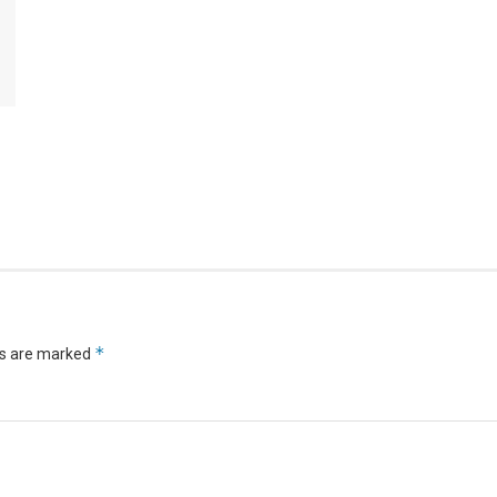
*
ds are marked