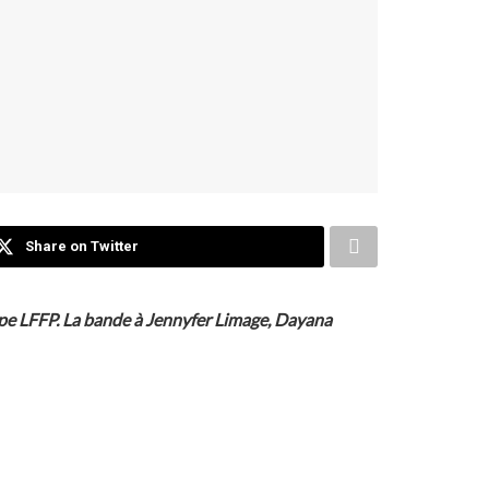
Share on Twitter
oupe LFFP. La bande à Jennyfer Limage, Dayana