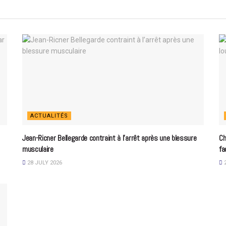
ACTUALITÉS
Jean-Ricner Bellegarde contraint à l’arrêt après une blessure
Ch
musculaire
fa
28 JULY 2026
2