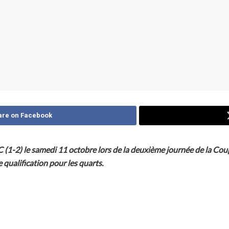
are on Facebook
C (1-2) le samedi 11 octobre lors de la deuxième journée de la C
e qualification pour les quarts.