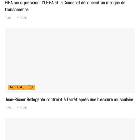
FIFA sous pression : l’UEFA et la Concacaf dénoncent un manque de
transparence
30 JULY 2026
ACTUALITÉS
Jean-Ricner Bellegarde contraint à l’arrêt après une blessure musculaire
28 JULY 2026