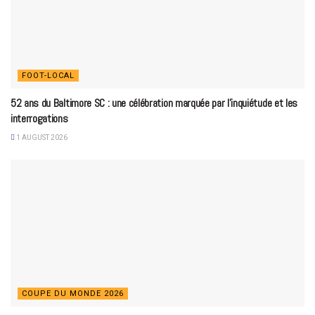
FOOT-LOCAL
52 ans du Baltimore SC : une célébration marquée par l’inquiétude et les
interrogations
1 AUGUST 2026
COUPE DU MONDE 2026