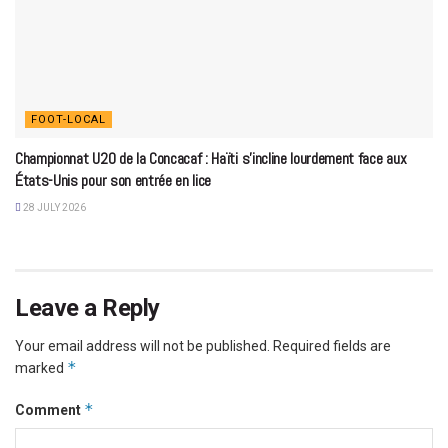
FOOT-LOCAL
Championnat U20 de la Concacaf : Haïti s’incline lourdement face aux
États-Unis pour son entrée en lice
28 JULY 2026
Leave a Reply
Your email address will not be published.
Required fields are
*
marked
*
Comment