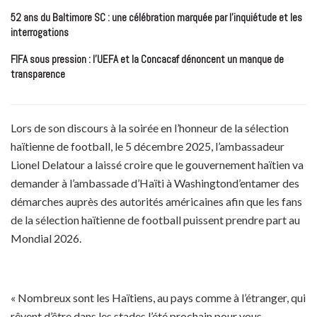
52 ans du Baltimore SC : une célébration marquée par l’inquiétude et les
interrogations
FIFA sous pression : l’UEFA et la Concacaf dénoncent un manque de
transparence
Lors de son discours à la soirée en l’honneur de la sélection
haïtienne de football, le 5 décembre 2025, l’ambassadeur
Lionel Delatour a laissé croire que le gouvernement haïtien va
demander à l’ambassade d’Haïti à Washingtond’entamer des
démarches auprès des autorités américaines afin que les fans
de la sélection haïtienne de football puissent prendre part au
Mondial 2026.
« Nombreux sont les Haïtiens, au pays comme à l’étranger, qui
rêvent d’être dans les stades l’été prochain pour vous