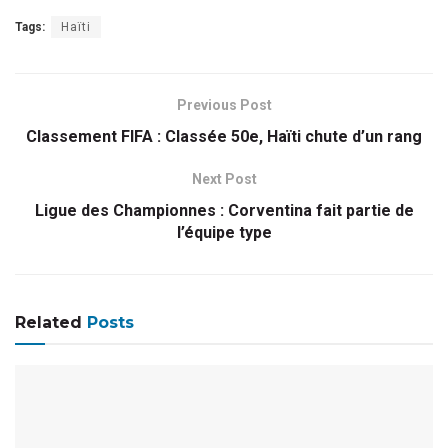
Tags:
Haïti
Previous Post
Classement FIFA : Classée 50e, Haïti chute d’un rang
Next Post
Ligue des Championnes : Corventina fait partie de
l’équipe type
Related
Posts