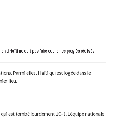
n d’Haïti ne doit pas faire oublier les progrès réalisés
ns. Parmi elles, Haïti qui est logée dans le
ier lieu.
ti qui est tombé lourdement 10-1. L’équipe nationale