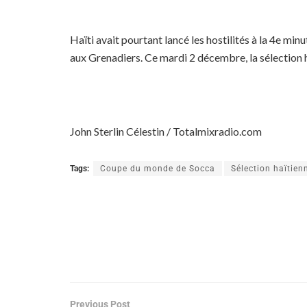
Haïti avait pourtant lancé les hostilités à la 4e min
aux Grenadiers. Ce mardi 2 décembre, la sélection 
John Sterlin Célestin / Totalmixradio.com
Tags:
Coupe du monde de Socca
Sélection haïtien
Previous Post