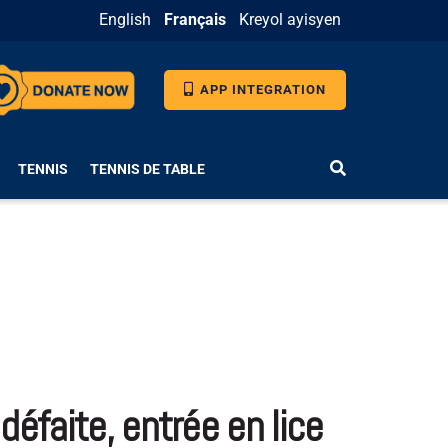
English
Français
Kreyol ayisyen
APP INTEGRATION
TENNIS
TENNIS DE TABLE
éfaite, entrée en lice