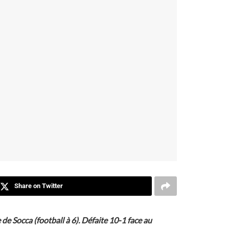
Share on Twitter
e Socca (football à 6). Défaite 10-1 face au