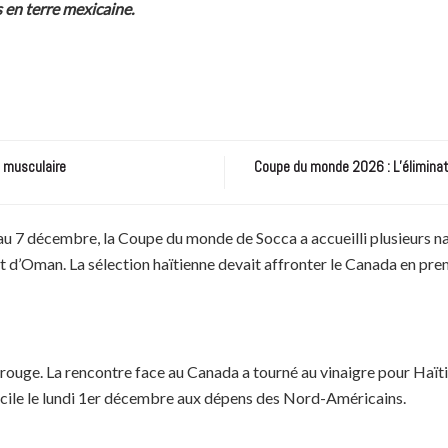
en terre mexicaine.
e musculaire
Coupe du monde 2026 : L’éliminatio
7 décembre, la Coupe du monde de Socca a accueilli plusieurs natio
 d’Oman. La sélection haïtienne devait affronter le Canada en prem
et rouge. La rencontre face au Canada a tourné au vinaigre pour Haï
icile le lundi 1er décembre aux dépens des Nord-Américains.