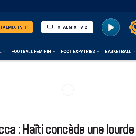
TALMIX TV 1
TOTALMIX TV 2
L
FOOTBALL FÉMININ
FOOT EXPATRIÉS
BASKETBALL
a : Haïti concède une lourde d