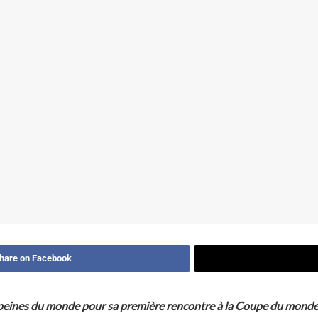
hare on Facebook
 peines du monde pour sa première rencontre à la Coupe du monde d