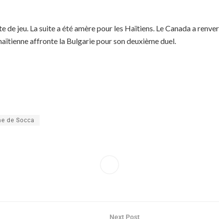
ute de jeu. La suite a été amère pour les Haïtiens. Le Canada a renve
haïtienne affronte la Bulgarie pour son deuxième duel.
ne de Socca
Next Post