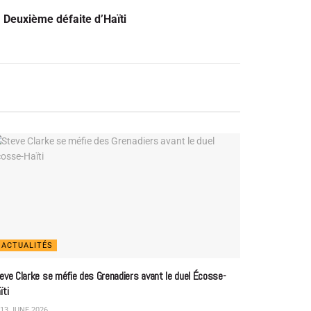
Deuxième défaite d’Haïti
ACTUALITÉS
eve Clarke se méfie des Grenadiers avant le duel Écosse-
ïti
13 JUNE 2026