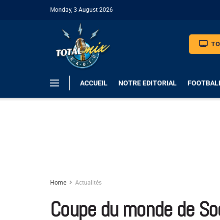
Monday, 3 August 2026
TO
ACCUEIL
NOTRE EDITORIAL
FOOTBAL
Home
Actualités
Coupe du monde de Socc