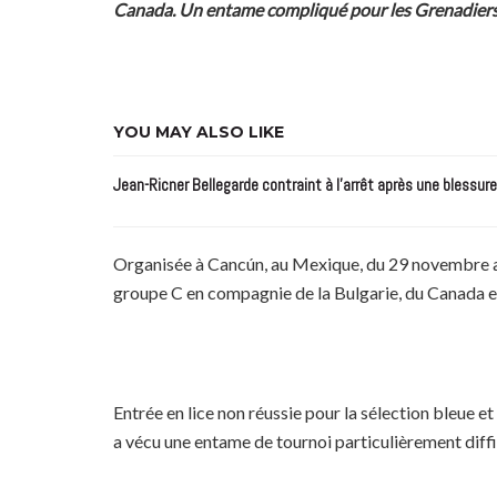
Canada. Un entame compliqué pour les Grenadiers 
YOU MAY ALSO LIKE
Jean-Ricner Bellegarde contraint à l’arrêt après une blessur
Organisée à Cancún, au Mexique, du 29 novembre au 
groupe C en compagnie de la Bulgarie, du Canada et
Entrée en lice non réussie pour la sélection bleue 
a vécu une entame de tournoi particulièrement diff