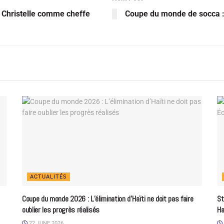
c Christelle comme cheffe
Coupe du monde de socca : 
ACTUALITÉS
Coupe du monde 2026 : L’élimination d’Haïti ne doit pas faire
St
oublier les progrès réalisés
Ha
22 JUNE 2026