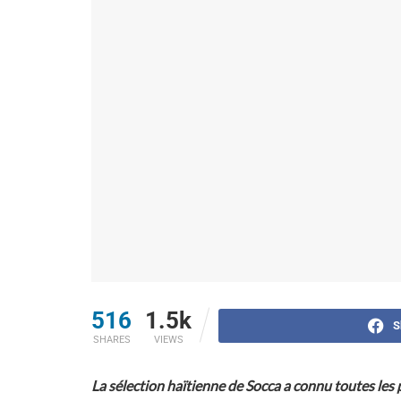
516
1.5k
S
SHARES
VIEWS
La sélection haïtienne de Socca a connu toutes les