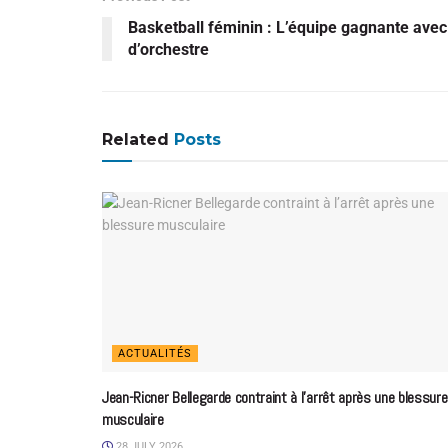
Basketball féminin : L’équipe gagnante ave
d’orchestre
Related
Posts
ACTUALITÉS
Jean-Ricner Bellegarde contraint à l’arrêt après une blessure
musculaire
28 JULY 2026