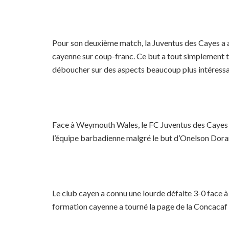
Pour son deuxième match, la Juventus des Cayes a arr
cayenne sur coup-franc. Ce but a tout simplement tém
déboucher sur des aspects beaucoup plus intéressa
Face à Weymouth Wales, le FC Juventus des Cayes ava
l’équipe barbadienne malgré le but d’Onelson Dorant
Le club cayen a connu une lourde défaite 3-0 face 
formation cayenne a tourné la page de la Concacaf