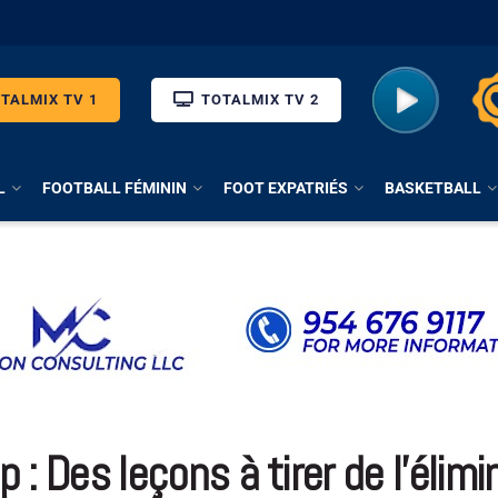
TALMIX TV 1
TOTALMIX TV 2
L
FOOTBALL FÉMININ
FOOT EXPATRIÉS
BASKETBALL
: Des leçons à tirer de l’élimi