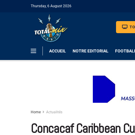
Thursday, 6 August 2026
TO
ACCUEIL
NOTRE EDITORIAL
FOOTBAL
Home
Actualités
Concacaf Caribbean Cup 