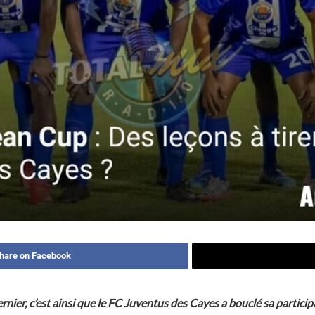
hare on Facebook
nier, c’est ainsi que le FC Juventus des Cayes a bouclé sa partici