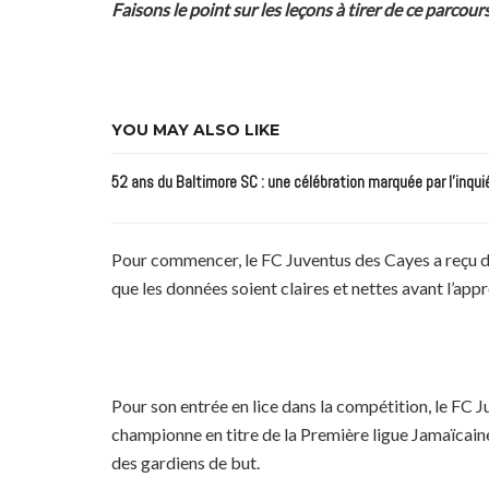
Faisons le point sur les leçons à tirer de ce parcours
YOU MAY ALSO LIKE
52 ans du Baltimore SC : une célébration marquée par l’inqui
Pour commencer, le FC Juventus des Cayes a reçu des
que les données soient claires et nettes avant l’ap
Pour son entrée en lice dans la compétition, le FC J
championne en titre de la Première ligue Jamaïcaine
des gardiens de but.