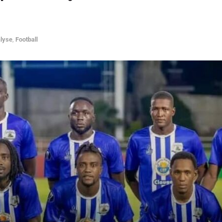
lyse
,
Football