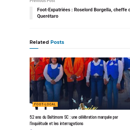
Previous Post
Foot-Expatriées : Roselord Borgella, cheffe d
Querétaro
Related
Posts
FOOT-LOCAL
52 ans du Baltimore SC : une célébration marquée par
l’inquiétude et les interrogations