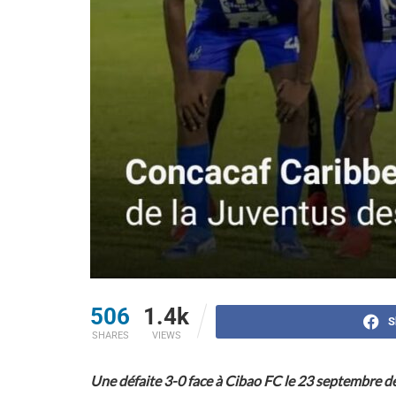
506
1.4k
S
SHARES
VIEWS
Une défaite 3-0 face à Cibao FC le 23 septembre der