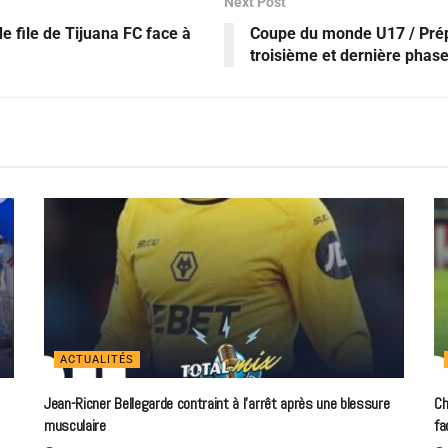
Next Post
e file de Tijuana FC face à
Coupe du monde U17 / Prépa
troisième et dernière phas
ACTUALITÉS
Jean-Ricner Bellegarde contraint à l’arrêt après une blessure
Ch
musculaire
fa