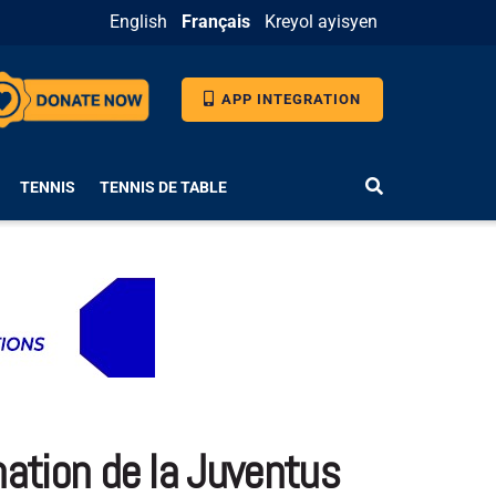
English
Français
Kreyol ayisyen
APP INTEGRATION
TENNIS
TENNIS DE TABLE
nation de la Juventus