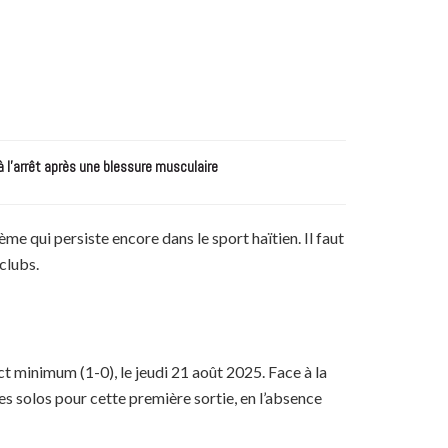
à l’arrêt après une blessure musculaire
e qui persiste encore dans le sport haïtien. Il faut
clubs.
ct minimum (1-0), le jeudi 21 août 2025. Face à la
es solos pour cette première sortie, en l’absence