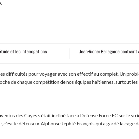
.
étude et les interrogations
Jean-Ricner Bellegarde contraint 
 difficultés pour voyager avec son effectif au complet. Un problèm
proche de chaque compétition de nos équipes haïtiennes, surtout les 
uventus des Cayes s’était incliné face à Defense Force FC sur le stri
, c’est le défenseur Alphonse Jephté François qui a gardé la cage d