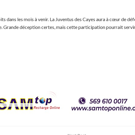
ts dans les mois à venir. La Juventus des Cayes aura à cœur de défen
Grande déception certes, mais cette participation pourrait servir d