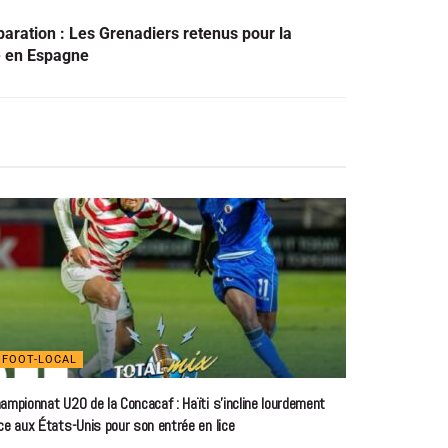
ration : Les Grenadiers retenus pour la
e en Espagne
FOOT-LOCAL
ampionnat U20 de la Concacaf : Haïti s’incline lourdement
ce aux États-Unis pour son entrée en lice