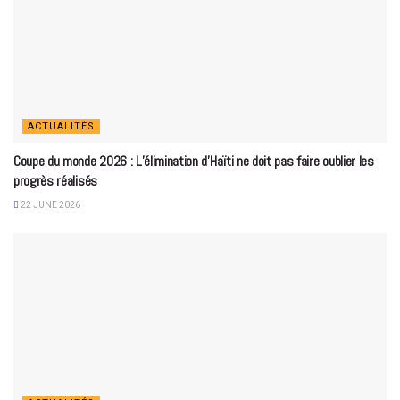
ACTUALITÉS
Coupe du monde 2026 : L’élimination d’Haïti ne doit pas faire oublier les
progrès réalisés
22 JUNE 2026