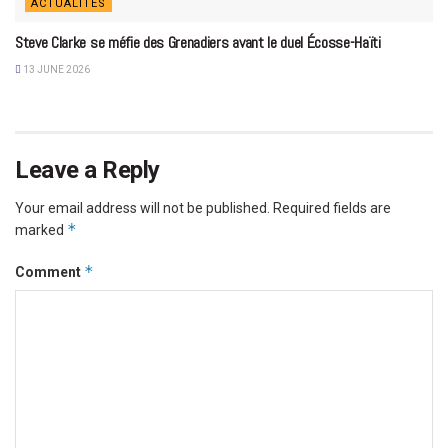
ACTUALITÉS
Steve Clarke se méfie des Grenadiers avant le duel Écosse-Haïti
13 JUNE 2026
Leave a Reply
Your email address will not be published.
Required fields are
*
marked
*
Comment