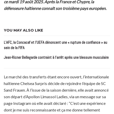
ce mardi 19 août 2025. Après la France et Chypre, la
défenseure haïtienne connaît son troisième pays européen.
YOU MAY ALSO LIKE
L’AFC, la Concacaf et l’UEFA dénoncent une « rupture de confiance » au
sein de la FIFA
Jean-Ricner Bellegarde contraint à l’arrêt après une blessure musculaire
Le marché des transferts étant encore ouvert, l’internationale
haïtienne Chelsea Surpris décide de rejoindre l’équipe de SC
Sand Frauen. À l’issue de la saison dernière, elle avait annoncé
son départ d’Apollon Limassol Ladies, via un message sur sa
page Instagram où elle avait déclaré : “C’est une expérience
dont je me suis reconnaissante et ça me donne tellement