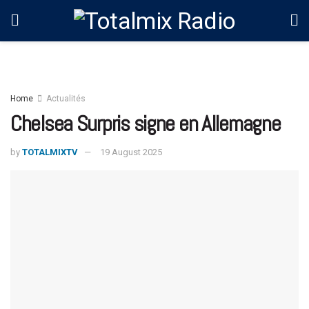
Home
Actualités
Chelsea Surpris signe en Allemagne
by
TOTALMIXTV
19 August 2025