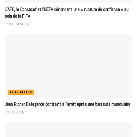
L’AFC, la Concacaf et l’UEFA dénoncent une « rupture de confiance » au
sein de la FIFA
10 AUGUST 2026
ACTUALITÉS
Jean-Ricner Bellegarde contraint à l’arrêt après une blessure musculaire
28 JULY 2026