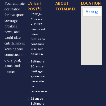
Your ultimate
LATEST
ABOUT
LOCATION
destination
POST'S
TOTALMIX
for live sports
L’AFC, la
Concacaf
coverage,
et l’UEFA
breaking
dénoncent
news, and
une «
world-class
rupture de
entertainment,
confiance
keeping you
» au sein
connected to
de la FIFA
every goal,
Baltimore
game, and
SC : entre
moment.
héritage
glorieux et
nécessité
de
renaissance
52 ans du
Baltimore