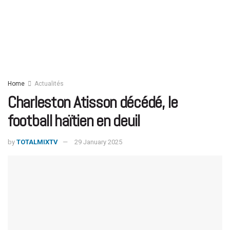
Home
Actualités
Charleston Atisson décédé, le
football haïtien en deuil
by
TOTALMIXTV
29 January 2025