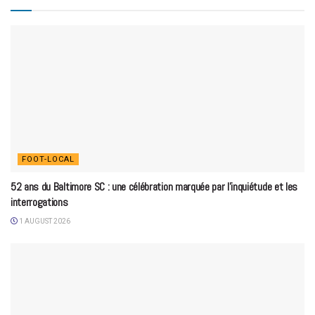
FOOT-LOCAL
52 ans du Baltimore SC : une célébration marquée par l’inquiétude et les
interrogations
1 AUGUST 2026