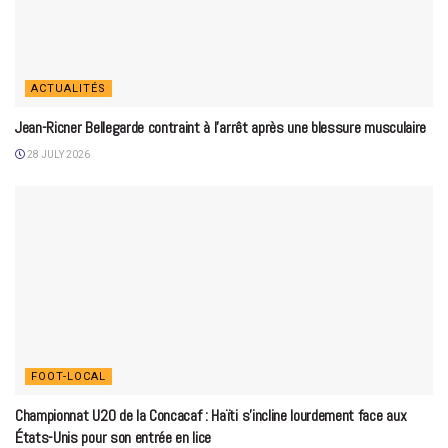
ACTUALITÉS
Jean-Ricner Bellegarde contraint à l’arrêt après une blessure musculaire
28 JULY 2026
FOOT-LOCAL
Championnat U20 de la Concacaf : Haïti s’incline lourdement face aux
États-Unis pour son entrée en lice