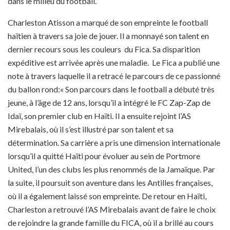
dans le milieu du football.
Charleston Atisson a marqué de son empreinte le football
haïtien à travers sa joie de jouer. Il a monnayé son talent en
dernier recours sous les couleurs du Fica. Sa disparition
expéditive est arrivée après une maladie. Le Fica a publié une
note à travers laquelle il a retracé le parcours de ce passionné
du ballon rond:« Son parcours dans le football a débuté très
jeune, à l’âge de 12 ans, lorsqu’il a intégré le FC Zap-Zap de
Idaï, son premier club en Haïti. Il a ensuite rejoint l’AS
Mirebalais, où il s’est illustré par son talent et sa
détermination. Sa carrière a pris une dimension internationale
lorsqu’il a quitté Haïti pour évoluer au sein de Portmore
United, l’un des clubs les plus renommés de la Jamaïque. Par
la suite, il poursuit son aventure dans les Antilles françaises,
où il a également laissé son empreinte. De retour en Haïti,
Charleston a retrouvé l’AS Mirebalais avant de faire le choix
de rejoindre la grande famille du FICA, où il a brillé au cours