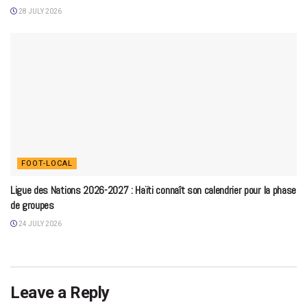
28 JULY 2026
FOOT-LOCAL
Ligue des Nations 2026-2027 : Haïti connaît son calendrier pour la phase
de groupes
24 JULY 2026
Leave a Reply