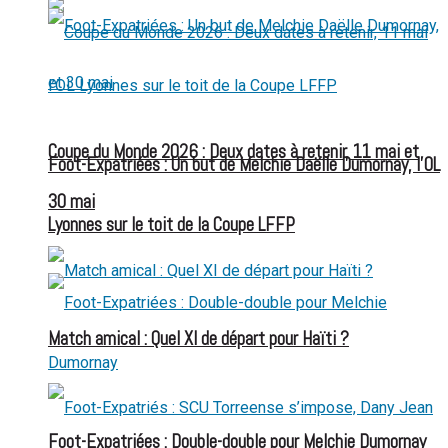
Coupe du Monde 2026 : Deux dates à retenir, 11 mai et
Foot-Expatriées : Un but de Melchie Daëlle Dumornay, l’OL
30 mai
Lyonnes sur le toit de la Coupe LFFP
Match amical : Quel XI de départ pour Haïti ?
Foot-Expatriées : Double-double pour Melchie Dumornay