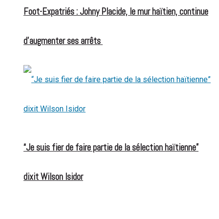
Foot-Expatriés : Johny Placide, le mur haïtien, continue
d’augmenter ses arrêts
“Je suis fier de faire partie de la sélection haïtienne”
dixit Wilson Isidor