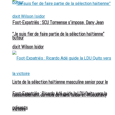
Foot-Expatriés : SCU Torreense s’impose, Dany Jean
“Je suis fier de faire partie de la sélection haïtienne”
buteur
dixit Wilson Isidor
Liste de la sélection haïtienne masculine senior pour le
Foot-Expatriés : Ricardo Adé guide la LDU Quito vers la
rassemblement du mois de mars, Isidor et Woodensky
présents
victoire