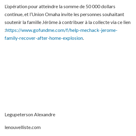
L’opération pour atteindre la somme de 50 000 dollars
continue, et l’Union Omaha invite les personnes souhaitant
soutenir la famille Jérôme à contribuer à la collecte via ce lien
:
https://www.gofundme.com/f/help-mechack-jerome-
family-recover-after-home-explosion
.
Legupeterson Alexandre
lenouvelliste.com