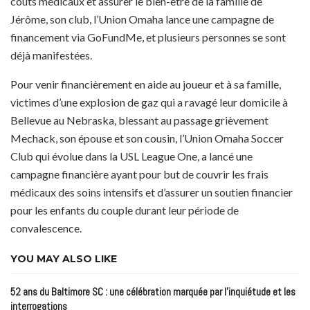
coûts médicaux et assurer le bien-être de la famille de
Jérôme, son club, l’Union Omaha lance une campagne de
financement via GoFundMe, et plusieurs personnes se sont
déjà manifestées.
Pour venir financièrement en aide au joueur et à sa famille,
victimes d’une explosion de gaz qui a ravagé leur domicile à
Bellevue au Nebraska, blessant au passage grièvement
Mechack, son épouse et son cousin, l’Union Omaha Soccer
Club qui évolue dans la USL League One, a lancé une
campagne financière ayant pour but de couvrir les frais
médicaux des soins intensifs et d’assurer un soutien financier
pour les enfants du couple durant leur période de
convalescence.
YOU MAY ALSO LIKE
52 ans du Baltimore SC : une célébration marquée par l’inquiétude et les
interrogations