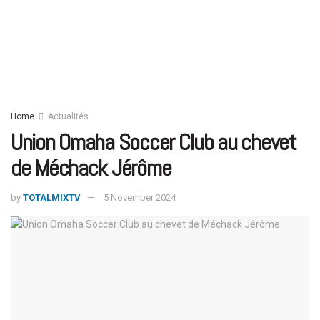
Home
Actualités
Union Omaha Soccer Club au chevet
de Méchack Jérôme
by
TOTALMIXTV
5 November 2024