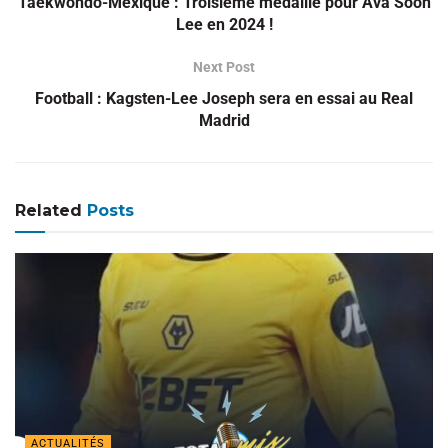
Taekwondo-Mexique : Troisième médaille pour Ava Soon
Lee en 2024 !
Next Post
Football : Kagsten-Lee Joseph sera en essai au Real
Madrid
Related
Posts
ACTUALITÉS