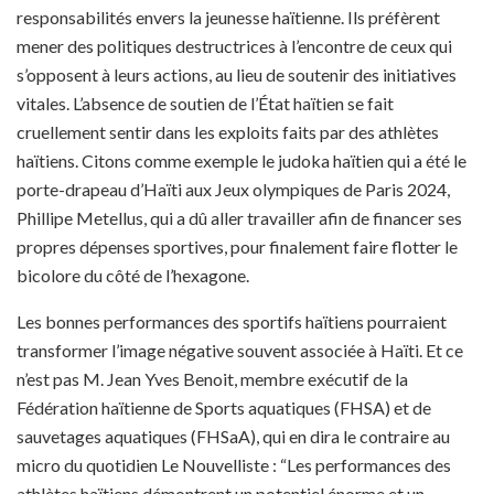
responsabilités envers la jeunesse haïtienne. Ils préfèrent
mener des politiques destructrices à l’encontre de ceux qui
s’opposent à leurs actions, au lieu de soutenir des initiatives
vitales. L’absence de soutien de l’État haïtien se fait
cruellement sentir dans les exploits faits par des athlètes
haïtiens. Citons comme exemple le judoka haïtien qui a été le
porte-drapeau d’Haïti aux Jeux olympiques de Paris 2024,
Phillipe Metellus, qui a dû aller travailler afin de financer ses
propres dépenses sportives, pour finalement faire flotter le
bicolore du côté de l’hexagone.
Les bonnes performances des sportifs haïtiens pourraient
transformer l’image négative souvent associée à Haïti. Et ce
n’est pas M. Jean Yves Benoit, membre exécutif de la
Fédération haïtienne de Sports aquatiques (FHSA) et de
sauvetages aquatiques (FHSaA), qui en dira le contraire au
micro du quotidien Le Nouvelliste : “Les performances des
athlètes haïtiens démontrent un potentiel énorme et un