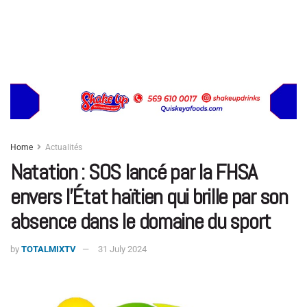
Home
Actualités
Natation : SOS lancé par la FHSA
envers l’État haïtien qui brille par son
absence dans le domaine du sport
by
TOTALMIXTV
31 July 2024