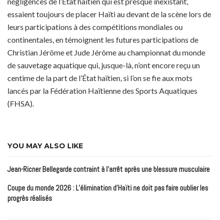
négligences de l’État haïtien qui est presque inexistant,
essaient toujours de placer Haïti au devant de la scène lors de
leurs participations à des compétitions mondiales ou
continentales, en témoignent les futures participations de
Christian Jérôme et Jude Jérôme au championnat du monde
de sauvetage aquatique qui, jusque-là, n’ont encore reçu un
centime de la part de l’État haïtien, si l’on se fie aux mots
lancés par la Fédération Haïtienne des Sports Aquatiques
(FHSA).
YOU MAY ALSO LIKE
Jean-Ricner Bellegarde contraint à l’arrêt après une blessure musculaire
Coupe du monde 2026 : L’élimination d’Haïti ne doit pas faire oublier les
progrès réalisés