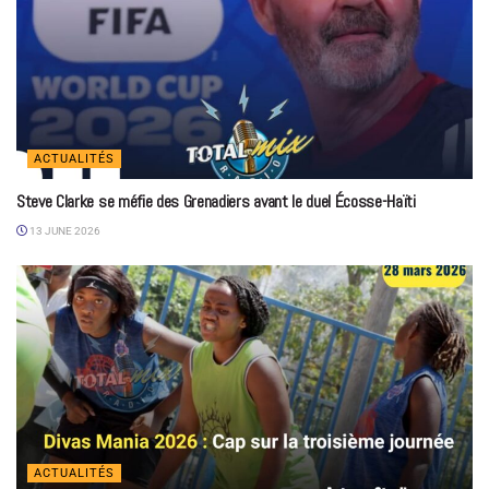
ACTUALITÉS
Steve Clarke se méfie des Grenadiers avant le duel Écosse-Haïti
13 JUNE 2026
ACTUALITÉS