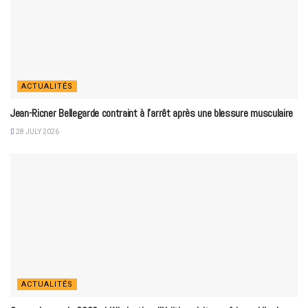
ACTUALITÉS
Jean-Ricner Bellegarde contraint à l’arrêt après une blessure musculaire
28 JULY 2026
ACTUALITÉS