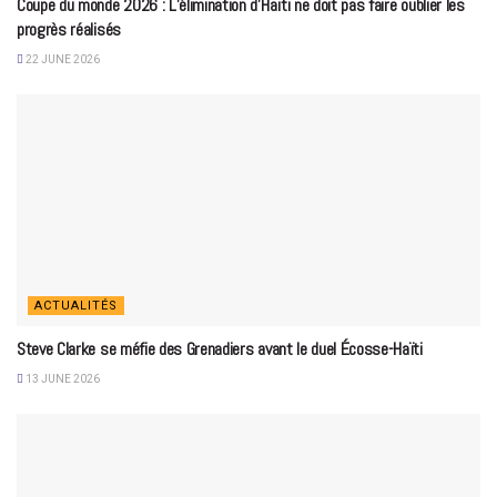
Coupe du monde 2026 : L’élimination d’Haïti ne doit pas faire oublier les
progrès réalisés
22 JUNE 2026
ACTUALITÉS
Steve Clarke se méfie des Grenadiers avant le duel Écosse-Haïti
13 JUNE 2026