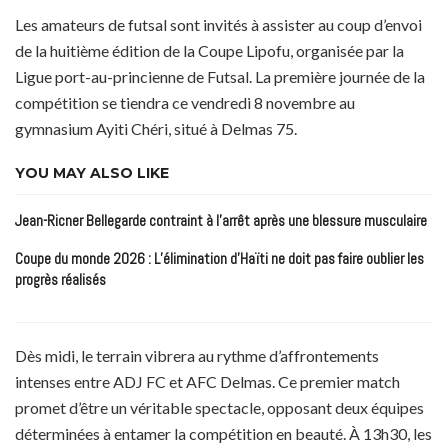
Les amateurs de futsal sont invités à assister au coup d’envoi
de la huitième édition de la Coupe Lipofu, organisée par la
Ligue port-au-princienne de Futsal. La première journée de la
compétition se tiendra ce vendredi 8 novembre au
gymnasium Ayiti Chéri, situé à Delmas 75.
YOU MAY ALSO LIKE
Jean-Ricner Bellegarde contraint à l’arrêt après une blessure musculaire
Coupe du monde 2026 : L’élimination d’Haïti ne doit pas faire oublier les
progrès réalisés
Dès midi, le terrain vibrera au rythme d’affrontements
intenses entre ADJ FC et AFC Delmas. Ce premier match
promet d’être un véritable spectacle, opposant deux équipes
déterminées à entamer la compétition en beauté. À 13h30, les