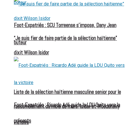
Foot-Expatriés : SCU Torreense s’impose, Dany Jean
“Je suis fier de faire partie de la sélection haïtienne”
buteur
dixit Wilson Isidor
Liste de la sélection haïtienne masculine senior pour le
Foot-Expatriés : Ricardo Adé guide la LDU Quito vers la
rassemblement du mois de mars, Isidor et Woodensky
présents
victoire