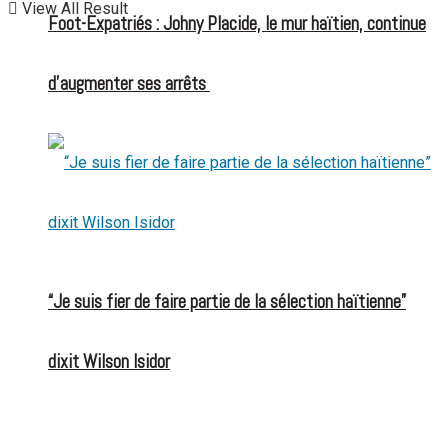
View All Result
Foot-Expatriés : Johny Placide, le mur haïtien, continue
d’augmenter ses arrêts
“Je suis fier de faire partie de la sélection haïtienne”
dixit Wilson Isidor