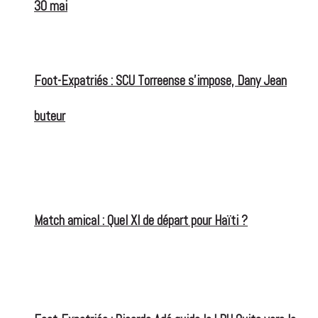
30 mai
Foot-Expatriés : SCU Torreense s’impose, Dany Jean
buteur
Match amical : Quel XI de départ pour Haïti ?