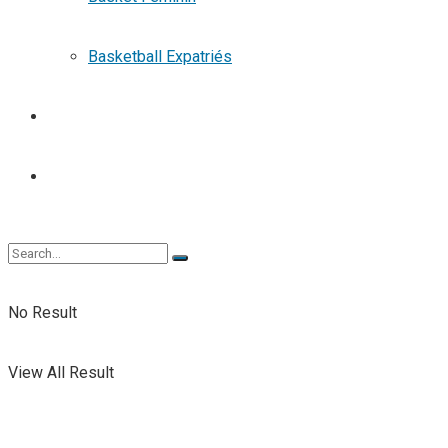
Basketball Expatriés
TENNIS
TENNIS DE TABLE
No Result
View All Result