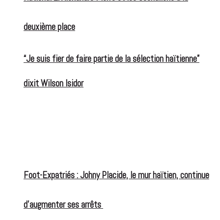
deuxième place
“Je suis fier de faire partie de la sélection haïtienne”
dixit Wilson Isidor
Foot-Expatriés : Johny Placide, le mur haïtien, continue
d’augmenter ses arrêts