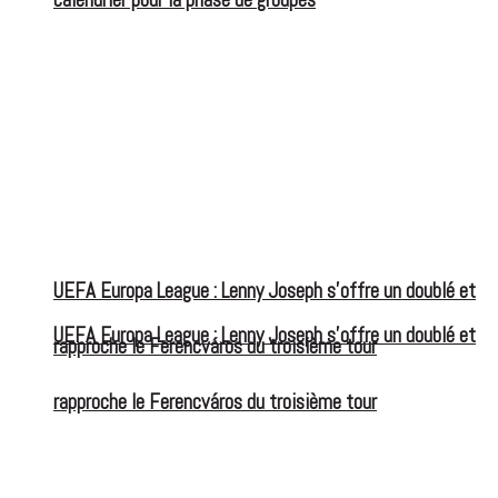
UEFA Europa League : Lenny Joseph s’offre un doublé et
UEFA Europa League : Lenny Joseph s’offre un doublé et
rapproche le Ferencváros du troisième tour
rapproche le Ferencváros du troisième tour