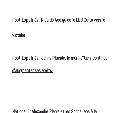
Foot-Expatriés : Ricardo Adé guide la LDU Quito vers la
victoire
Foot-Expatriés : Johny Placide, le mur haïtien, continue
d’augmenter ses arrêts
National 1: Alexandre Pierre et les Sochaliens à la