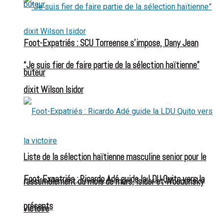
Foot-Expatriés : SCU Torreense s’impose, Dany Jean
“Je suis fier de faire partie de la sélection haïtienne”
buteur
dixit Wilson Isidor
Liste de la sélection haïtienne masculine senior pour le
Foot-Expatriés : Ricardo Adé guide la LDU Quito vers la
rassemblement du mois de mars, Isidor et Woodensky
présents
victoire