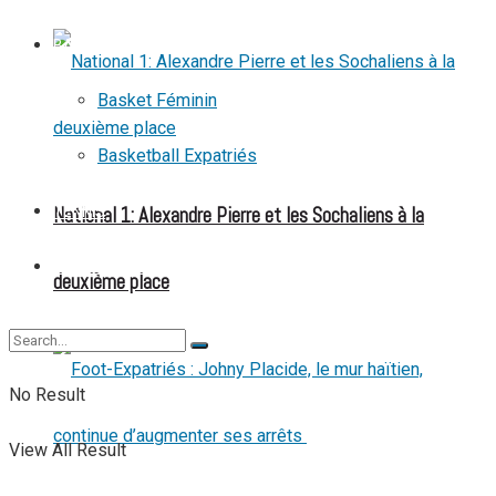
BASKETBALL
Basket Féminin
Basketball Expatriés
National 1: Alexandre Pierre et les Sochaliens à la
TENNIS
TENNIS DE TABLE
deuxième place
No Result
View All Result