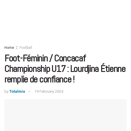
Home
Football
Foot-Féminin / Concacaf
Championship U17 : Lourdjina Étienne
remplie de confiance !
by
Totalmix
19 February 2024