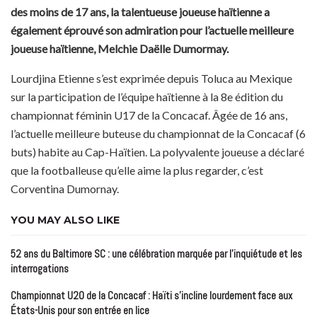
des moins de 17 ans, la talentueuse joueuse haïtienne a
également éprouvé son admiration pour l’actuelle meilleure
joueuse haïtienne, Melchie Daëlle Dumormay.
Lourdjina Etienne s’est exprimée depuis Toluca au Mexique
sur la participation de l’équipe haïtienne à la 8e édition du
championnat féminin U17 de la Concacaf. Âgée de 16 ans,
l’actuelle meilleure buteuse du championnat de la Concacaf (6
buts) habite au Cap-Haïtien. La polyvalente joueuse a déclaré
que la footballeuse qu’elle aime la plus regarder, c’est
Corventina Dumornay.
YOU MAY ALSO LIKE
52 ans du Baltimore SC : une célébration marquée par l’inquiétude et les
interrogations
Championnat U20 de la Concacaf : Haïti s’incline lourdement face aux
États-Unis pour son entrée en lice