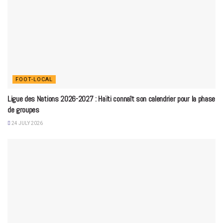
FOOT-LOCAL
Ligue des Nations 2026-2027 : Haïti connaît son calendrier pour la phase
de groupes
24 JULY 2026