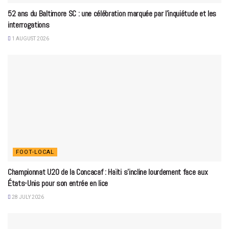
52 ans du Baltimore SC : une célébration marquée par l’inquiétude et les
interrogations
1 AUGUST 2026
FOOT-LOCAL
Championnat U20 de la Concacaf : Haïti s’incline lourdement face aux
États-Unis pour son entrée en lice
28 JULY 2026