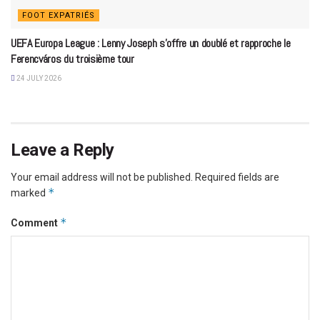
FOOT EXPATRIÉS
UEFA Europa League : Lenny Joseph s’offre un doublé et rapproche le
Ferencváros du troisième tour
24 JULY 2026
Leave a Reply
Your email address will not be published.
Required fields are
*
marked
*
Comment