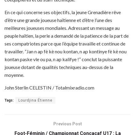
En ce qui concerne ses objectifs, la jeune Grenadière rêve
d’être une grande joueuse haïtienne et d’être l’une des
meilleures joueuses mondiales. Adressant un message au
peuple haïtien, la perle a demandé de la patience de la part de
ses compatriotes parce que l’équipe travaille et continue de
travailler. “Jan n ap fè kè nou kontan, n ap kontinye fè kè nou
kontan paske vle ou pa, n ap kalifye !” conclut la puissante
joueuse dotant de qualités techniques au-dessus de la
moyenne.
John Sterlin CELESTIN / Totalmixradio.com
Tags:
Lourdjina Étienne
Previous Post
Foot-Féminin / Championnat Concacaf U17 : La