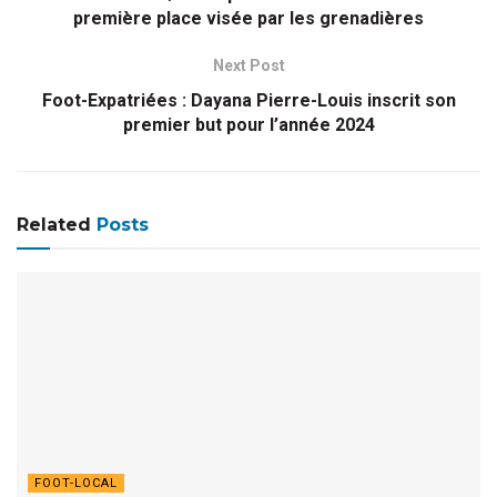
première place visée par les grenadières
Next Post
Foot-Expatriées : Dayana Pierre-Louis inscrit son
premier but pour l’année 2024
Related
Posts
FOOT-LOCAL