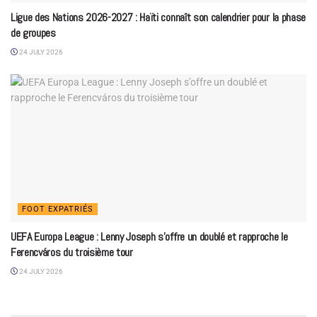
Ligue des Nations 2026-2027 : Haïti connaît son calendrier pour la phase
de groupes
24 JULY 2026
FOOT EXPATRIÉS
UEFA Europa League : Lenny Joseph s’offre un doublé et rapproche le
Ferencváros du troisième tour
24 JULY 2026