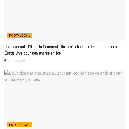
FOOT-LOCAL
Championnat U20 de la Concacaf : Haïti s’incline lourdement face aux
États-Unis pour son entrée en lice
28 JULY 2026
FOOT-LOCAL