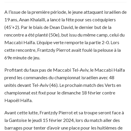
A l’issue de la première période, le jeune attaquant israélien de
19 ans, Anan Khalaïli, a lancé la fête pour ses coéquipiers
(45’+2). Par le biais de Dean David, le dernier but de la
rencontre a été planté (50e), but issu du même camp, celui du
Maccabi Haïfa. L’équipe verte remporte la partie 2-0. Lors
cette rencontre, Frantzdy Pierrot avait foulé la pelouse à la
69e minute de jeu.
Profitant du faux pas de Maccabi Tel-Aviv, le Maccabi Haïfa
prend les commandes du championnat israélien avec 48
unités devant Tel-Aviv (46). Le prochain match des Verts en
championnat est fixé pour le dimanche 18 février contre
Hapoël Haïfa.
Avant cette lutte, Frantzdy Pierrot et sa troupe seront face à
la Gantoise le jeudi 15 février 2024, lors du match aller des
barrages pour tenter d’avoir une place pour les huitièmes de