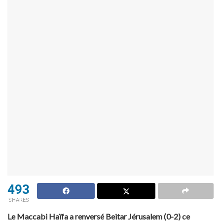
493
SHARES
Le Maccabi Haïfa a renversé Beitar Jérusalem (0-2) ce