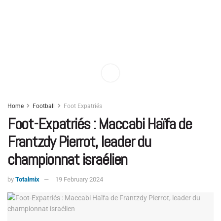
Home
Football
Foot Expatriés
Foot-Expatriés : Maccabi Haïfa de
Frantzdy Pierrot, leader du
championnat israélien
by
Totalmix
19 February 2024