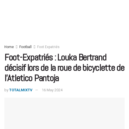
Home
Football
Foot Expatriés
Foot-Expatriés : Louka Bertrand
décisif lors de la roue de bicyclette de
l’Atletico Pantoja
by
TOTALMIXTV
16 May 2024