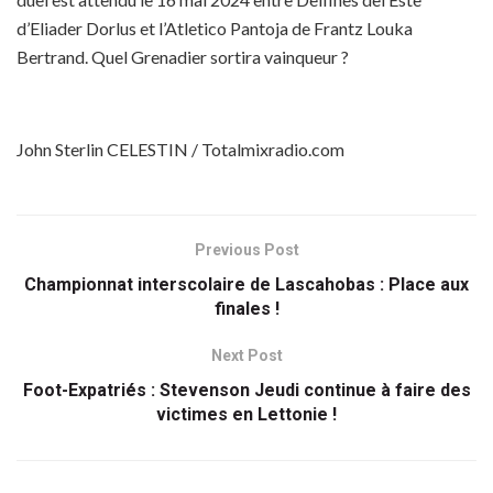
d’Eliader Dorlus et l’Atletico Pantoja de Frantz Louka
Bertrand. Quel Grenadier sortira vainqueur ?
John Sterlin CELESTIN / Totalmixradio.com
Previous Post
Championnat interscolaire de Lascahobas : Place aux
finales !
Next Post
Foot-Expatriés : Stevenson Jeudi continue à faire des
victimes en Lettonie !