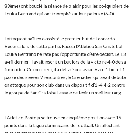
83ème) ont bouclé la séance de plaisir pour les coéquipiers de
Louka Bertrand qui ont triomphé sur leur pelouse (6-0).
L’attaquant haïtien a assisté le premier but de Leonardo
Becerra lors de cette partie. Face à l’Atletico San Cristobal,
Louka Bertrand ne rate pas l’opportunité d’être décisif. Le 13
avril dernier, il avait inscrit un but lors de la victoire 4-0 de sa
formation. Ce mercredi, il a délivré un caviar. Avec 1 but et 1
passe décisive en 9 rencontres, le Grenadier qui avait débuté
en attaque pour son club dans un dispositif d’1-4-4-2 contre
le groupe de San Cristobal, essaie de tenir un meilleur rang.
L’Atletico Pantoja se trouve en cinquième position avec 15
points dans la Ligue dominicaine de football. Un alléchant
duel est attendu le 16 mai 2024 entre Delfines del Este