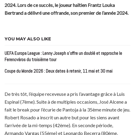
2024. Lors de ce succès, le joueur haïtien Frantz Louka
Bertrand a délivré une offrande, son premier de l’année 2024.
YOU MAY ALSO LIKE
UEFA Europa League : Lenny Joseph s’offre un doublé et rapproche le
Ferencváros du troisième tour
Coupe du Monde 2026 : Deux dates à retenir, 11 mai et 30 mai
De très tôt, l’équipe receveuse a pris l’avantage grâce à Luis
Espinal (7ème). Suite à de multiples occasions, José Alcene a
fait le break pour l’écurie de Pantoja à la 35ème minute de jeu.
Robert Rosado a inscrit un autre but pour les siens avant
l’arrivée de la mi-temps (42ème). En seconde période,
Armando Vargas (55ème) et Leonardo Becerra (80ème,