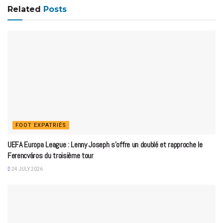
Related
Posts
FOOT EXPATRIÉS
UEFA Europa League : Lenny Joseph s’offre un doublé et rapproche le
Ferencváros du troisième tour
24 JULY 2026