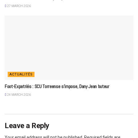
27 MARCH 2026
ACTUALITÉS
Foot-Expatriés : SCU Torreense s’impose, Dany Jean buteur
24 MARCH 2026
Leave a Reply
Your email address will not be published.
Required fields are