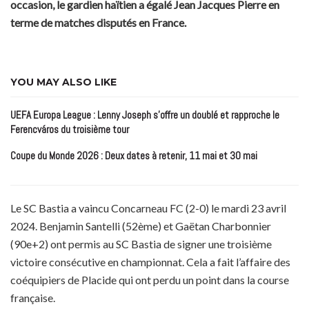
occasion, le gardien haïtien a égalé Jean Jacques Pierre en
terme de matches disputés en France.
YOU MAY ALSO LIKE
UEFA Europa League : Lenny Joseph s’offre un doublé et rapproche le
Ferencváros du troisième tour
Coupe du Monde 2026 : Deux dates à retenir, 11 mai et 30 mai
Le SC Bastia a vaincu Concarneau FC (2-0) le mardi 23 avril
2024. Benjamin Santelli (52ème) et Gaëtan Charbonnier
(90e+2) ont permis au SC Bastia de signer une troisième
victoire consécutive en championnat. Cela a fait l’affaire des
coéquipiers de Placide qui ont perdu un point dans la course
française.