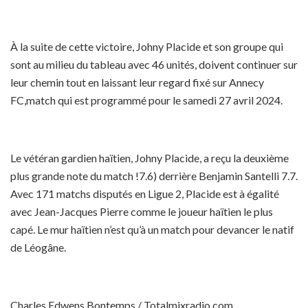
À la suite de cette victoire, Johny Placide et son groupe qui
sont au milieu du tableau avec 46 unités, doivent continuer sur
leur chemin tout en laissant leur regard fixé sur Annecy
FC,match qui est programmé pour le samedi 27 avril 2024.
Le vétéran gardien haïtien, Johny Placide, a reçu la deuxième
plus grande note du match !7.6) derrière Benjamin Santelli 7.7.
Avec 171 matchs disputés en Ligue 2, Placide est à égalité
avec Jean-Jacques Pierre comme le joueur haïtien le plus
capé. Le mur haïtien n’est qu’à un match pour devancer le natif
de Léogâne.
Charles Edwens Bontemps / Totalmixradio.com