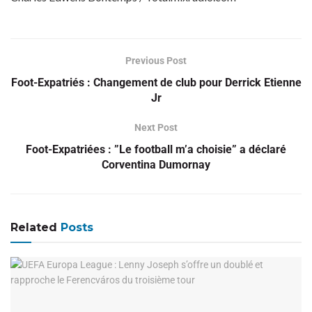
Previous Post
Foot-Expatriés : Changement de club pour Derrick Etienne
Jr
Next Post
Foot-Expatriées : ”Le football m’a choisie” a déclaré
Corventina Dumornay
Related
Posts