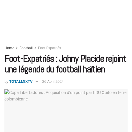
Home
Football
Foot Expatriés
Foot-Expatriés : Johny Placide rejoint
une légende du football haïtien
by
TOTALMIXTV
26 April 2024