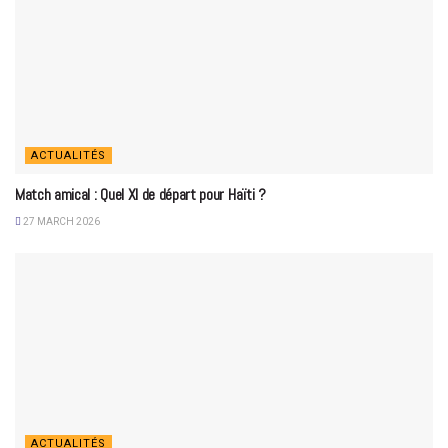
ACTUALITÉS
Match amical : Quel XI de départ pour Haïti ?
27 MARCH 2026
ACTUALITÉS