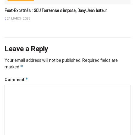
Foot-Expatriés : SCU Torreense s’impose, Dany Jean buteur
24 MARCH 2026
Leave a Reply
Your email address will not be published.
Required fields are
*
marked
*
Comment