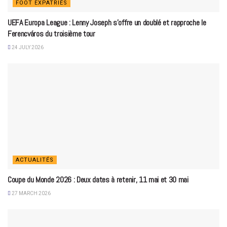
FOOT EXPATRIÉS
UEFA Europa League : Lenny Joseph s’offre un doublé et rapproche le
Ferencváros du troisième tour
24 JULY 2026
ACTUALITÉS
Coupe du Monde 2026 : Deux dates à retenir, 11 mai et 30 mai
27 MARCH 2026