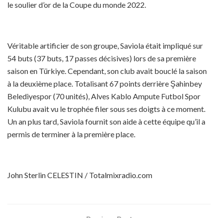
le soulier d’or de la Coupe du monde 2022.
Véritable artificier de son groupe, Saviola était impliqué sur
54 buts (37 buts, 17 passes décisives) lors de sa première
saison en Türkiye. Cependant, son club avait bouclé la saison
à la deuxième place. Totalisant 67 points derrière Şahinbey
Belediyespor (70 unités), Alves Kablo Ampute Futbol Spor
Kulubu avait vu le trophée filer sous ses doigts à ce moment.
Un an plus tard, Saviola fournit son aide à cette équipe qu’il a
permis de terminer à la première place.
John Sterlin CELESTIN / Totalmixradio.com