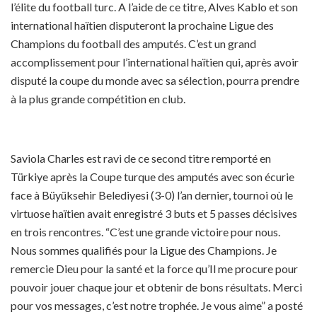
l’élite du football turc. A l’aide de ce titre, Alves Kablo et son
international haïtien disputeront la prochaine Ligue des
Champions du football des amputés. C’est un grand
accomplissement pour l’international haïtien qui, après avoir
disputé la coupe du monde avec sa sélection, pourra prendre
à la plus grande compétition en club.
Saviola Charles est ravi de ce second titre remporté en
Türkiye après la Coupe turque des amputés avec son écurie
face à Büyüksehir Belediyesi (3-0) l’an dernier, tournoi où le
virtuose haïtien avait enregistré 3 buts et 5 passes décisives
en trois rencontres. “C’est une grande victoire pour nous.
Nous sommes qualifiés pour la Ligue des Champions. Je
remercie Dieu pour la santé et la force qu’Il me procure pour
pouvoir jouer chaque jour et obtenir de bons résultats. Merci
pour vos messages, c’est notre trophée. Je vous aime” a posté