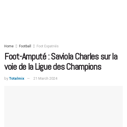
Home
Football
Foot Expatriés
Foot-Amputé : Saviola Charles sur la
voie de la Ligue des Champions
by
Totalmix
21 March 2024