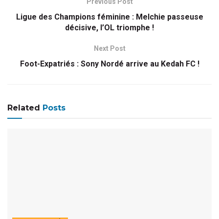
Previous Post
Ligue des Champions féminine : Melchie passeuse
décisive, l’OL triomphe !
Next Post
Foot-Expatriés : Sony Nordé arrive au Kedah FC !
Related
Posts