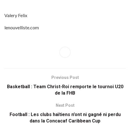
Valery Felix
lenouvelliste.com
Previous Post
Basketball : Team Christ-Roi remporte le tournoi U20
de la FHB
Next Post
Football : Les clubs haïtiens n’ont ni gagné ni perdu
dans la Concacaf Caribbean Cup