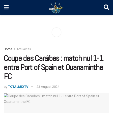
Home
Actualités
Coupe des Caraïbes : match nul 1-1
entre Port of Spain et Ouanaminthe
FC
by
TOTALMIXTV
23 August 2024