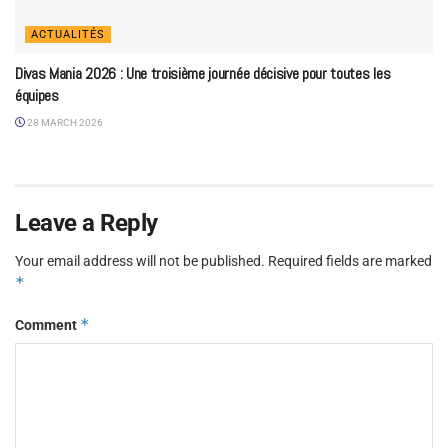
ACTUALITÉS
Divas Mania 2026 : Une troisième journée décisive pour toutes les
équipes
28 MARCH 2026
Leave a Reply
Your email address will not be published.
Required fields are marked
*
*
Comment