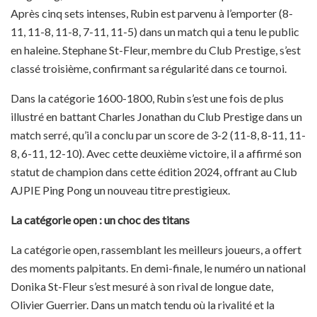
Après cinq sets intenses, Rubin est parvenu à l’emporter (8-
11, 11-8, 11-8, 7-11, 11-5) dans un match qui a tenu le public
en haleine. Stephane St-Fleur, membre du Club Prestige, s’est
classé troisième, confirmant sa régularité dans ce tournoi.
Dans la catégorie 1600-1800, Rubin s’est une fois de plus
illustré en battant Charles Jonathan du Club Prestige dans un
match serré, qu’il a conclu par un score de 3-2 (11-8, 8-11, 11-
8, 6-11, 12-10). Avec cette deuxième victoire, il a affirmé son
statut de champion dans cette édition 2024, offrant au Club
AJPIE Ping Pong un nouveau titre prestigieux.
La catégorie open : un choc des titans
La catégorie open, rassemblant les meilleurs joueurs, a offert
des moments palpitants. En demi-finale, le numéro un national
Donika St-Fleur s’est mesuré à son rival de longue date,
Olivier Guerrier. Dans un match tendu où la rivalité et la