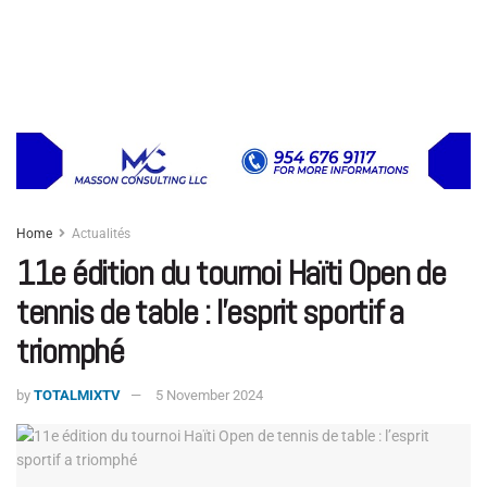
Home
Actualités
11e édition du tournoi Haïti Open de
tennis de table : l’esprit sportif a
triomphé
by
TOTALMIXTV
5 November 2024