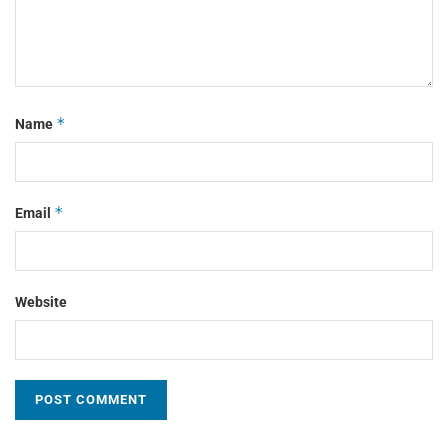
*
Name
*
Email
Website