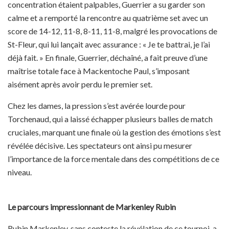
concentration étaient palpables, Guerrier a su garder son
calme et a remporté la rencontre au quatrième set avec un
score de 14-12, 11-8, 8-11, 11-8, malgré les provocations de
St-Fleur, qui lui lançait avec assurance : « Je te battrai, je l’ai
déjà fait. » En finale, Guerrier, déchaîné, a fait preuve d’une
maîtrise totale face à Mackentoche Paul, s’imposant
aisément après avoir perdu le premier set.
Chez les dames, la pression s’est avérée lourde pour
Torchenaud, qui a laissé échapper plusieurs balles de match
cruciales, marquant une finale où la gestion des émotions s’est
révélée décisive. Les spectateurs ont ainsi pu mesurer
l’importance de la force mentale dans des compétitions de ce
niveau.
Le parcours impressionnant de Markenley Rubin
Rubin Markenley, sans conteste la révélation de ce tournoi, a