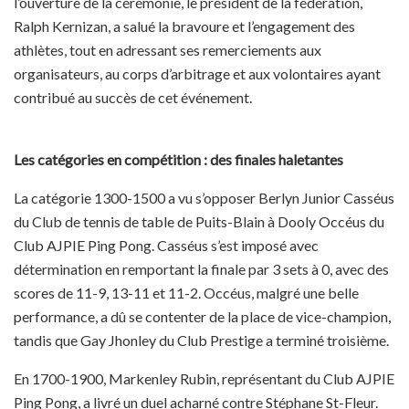
l’ouverture de la cérémonie, le président de la fédération,
Ralph Kernizan, a salué la bravoure et l’engagement des
athlètes, tout en adressant ses remerciements aux
organisateurs, au corps d’arbitrage et aux volontaires ayant
contribué au succès de cet événement.
Les catégories en compétition : des finales haletantes
La catégorie 1300-1500 a vu s’opposer Berlyn Junior Casséus
du Club de tennis de table de Puits-Blain à Dooly Occéus du
Club AJPIE Ping Pong. Casséus s’est imposé avec
détermination en remportant la finale par 3 sets à 0, avec des
scores de 11-9, 13-11 et 11-2. Occéus, malgré une belle
performance, a dû se contenter de la place de vice-champion,
tandis que Gay Jhonley du Club Prestige a terminé troisième.
En 1700-1900, Markenley Rubin, représentant du Club AJPIE
Ping Pong, a livré un duel acharné contre Stéphane St-Fleur.