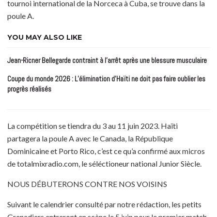
tournoi international de la Norceca à Cuba, se trouve dans la
poule A.
YOU MAY ALSO LIKE
Jean-Ricner Bellegarde contraint à l’arrêt après une blessure musculaire
Coupe du monde 2026 : L’élimination d’Haïti ne doit pas faire oublier les
progrès réalisés
La compétition se tiendra du 3 au 11 juin 2023. Haïti
partagera la poule A avec le Canada, la République
Dominicaine et Porto Rico, c’est ce qu’a confirmé aux micros
de totalmixradio.com, le séléctioneur national Junior Siècle.
NOUS DÉBUTERONS CONTRE NOS VOISINS
Suivant le calendrier consulté par notre rédaction, les petits
Grenadiers entreront en scène le 5 juin pour le premier match