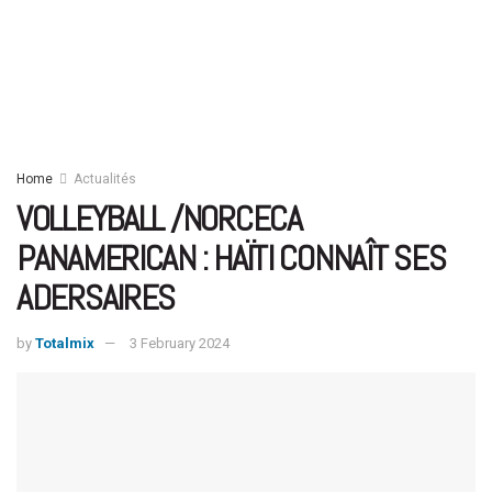
Home
Actualités
VOLLEYBALL /NORCECA
PANAMERICAN : HAÏTI CONNAÎT SES
ADERSAIRES
by
Totalmix
3 February 2024