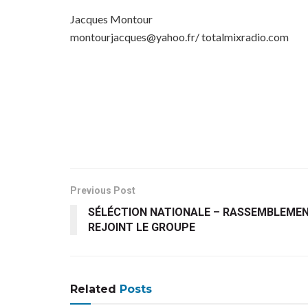
Jacques Montour
montourjacques@yahoo.fr/ totalmixradio.com
Previous Post
SÉLÉCTION NATIONALE – RASSEMBLEMEN
REJOINT LE GROUPE
Related
Posts