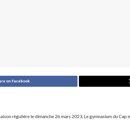
are on Facebook
aison régulière le dimanche 26 mars 2023. Le gymnasium du Cap est 