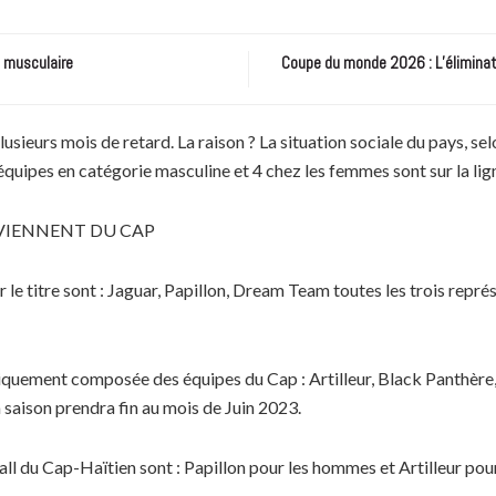
e musculaire
Coupe du monde 2026 : L’éliminatio
sieurs mois de retard. La raison ? La situation sociale du pays, se
quipes en catégorie masculine et 4 chez les femmes sont sur la lig
OVIENNENT DU CAP
 le titre sont : Jaguar, Papillon, Dream Team toutes les trois repr
uniquement composée des équipes du Cap : Artilleur, Black Panthère
a saison prendra fin au mois de Juin 2023.
ball du Cap-Haïtien sont : Papillon pour les hommes et Artilleur po