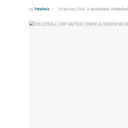
by
Totalmix
3 February 2024
in
Actualités
,
Volleybal