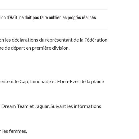
n d’Haïti ne doit pas faire oublier les progrès réalisés
lon les déclarations du représentant de la Fédération
ne de départ en première division.
ésentent le Cap, Limonade et Eben-Ezer de la plaine
, Dream Team et Jaguar. Suivant les informations
ur les femmes.