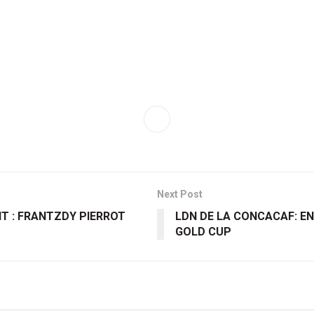
Next Post
T : FRANTZDY PIERROT
LDN DE LA CONCACAF: EN
GOLD CUP