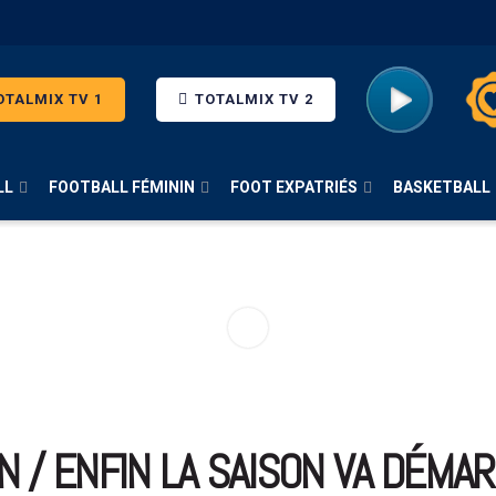
TALMIX TV 1
TOTALMIX TV 2
LL
FOOTBALL FÉMININ
FOOT EXPATRIÉS
BASKETBALL
N / ENFIN LA SAISON VA DÉMAR