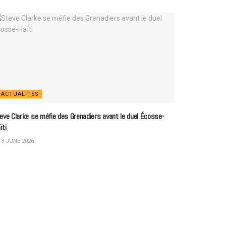
ACTUALITÉS
eve Clarke se méfie des Grenadiers avant le duel Écosse-
ïti
3 JUNE 2026