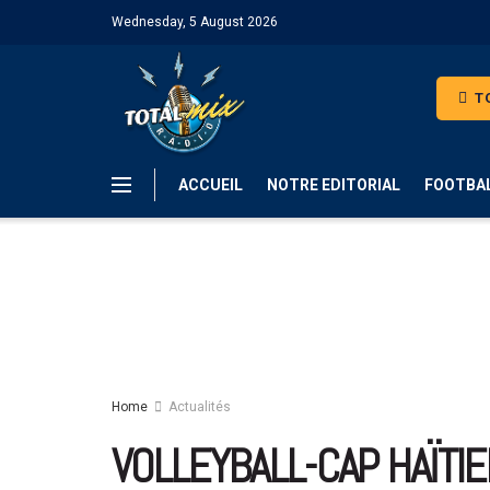
Wednesday, 5 August 2026
TO
ACCUEIL
NOTRE EDITORIAL
FOOTBA
Home
Actualités
VOLLEYBALL-CAP HAÏTIE