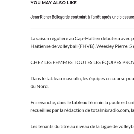
YOU MAY ALSO LIKE
Jean-Ricner Bellegarde contraint à l’arrêt après une blessur
La saison régulière au Cap-Haïtien débutera avec plu
Haïtienne de volleyball (FHVB), Weesley Pierre. 5 é
CHEZ LES FEMMES TOUTES LES ÉQUIPES PR
Dans le tableau masculin, les équipes en course pour
du Nord.
En revanche, dans le tableau féminin la poule est 
recueillies par la rédaction de totalmixradio.com, l
Les tenants du titre au niveau de la Ligue de volley