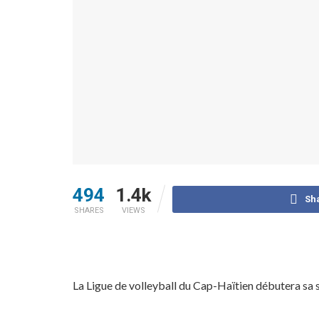
494
1.4k
Sh
SHARES
VIEWS
La Ligue de volleyball du Cap-Haïtien débutera sa s