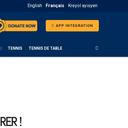
English
Français
Kreyol ayisyen
APP INTEGRATION
TENNIS
TENNIS DE TABLE
RER !