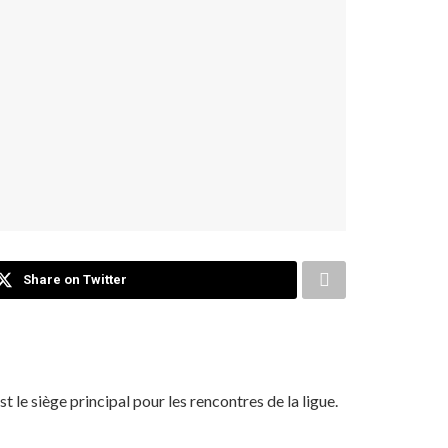
Share on Twitter
le siège principal pour les rencontres de la ligue.