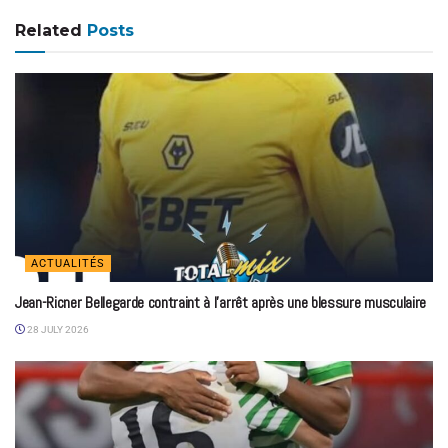
Related
Posts
ACTUALITÉS
Jean-Ricner Bellegarde contraint à l’arrêt après une blessure musculaire
28 JULY 2026