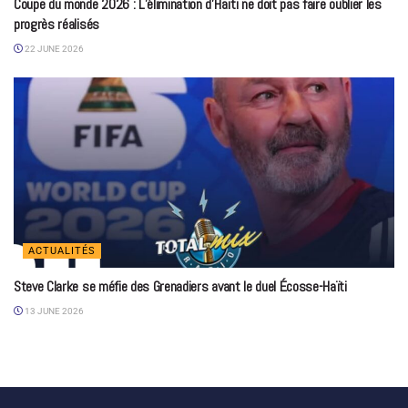
Coupe du monde 2026 : L’élimination d’Haïti ne doit pas faire oublier les
progrès réalisés
22 JUNE 2026
ACTUALITÉS
Steve Clarke se méfie des Grenadiers avant le duel Écosse-Haïti
13 JUNE 2026