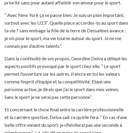
priorité sans pour autant affaiblir son amour pour le sport.
” Avec New York ça se passe bien. Je suis un pion important,
surtout avec les U23″. Quelle place accordes-tu au sport dans
ta vie ? sans embage la fille de la terre de Dessalines avance :
je vis pour le sport, ma vie tourne autour du sport. Je ne me
connais pas d’autres talents”.
Dans la continuité de ses propos, Geordine Delva a délayé les
aspects positifs provoqué par le sport chez elle. ” Le sport
permet l’ouverture sur les autres. Il encre en toi les valeurs
comme l’esprit d’équipe et la compétitivité. Etant une
personne active, je dirais que j’ai le sport dans mes veines.
Sans le sport je ne serai pas cette personne”.
Et concernant le choix final entre la carrière professionnelle
et la carrière sportive, Delva sait ce qu’elle fera. ” En cas d’une
belle offre venant du sport, je n’hésiterai pas une seconde à
m’embarquer”, a-t-elle dit en guise de conclusion.