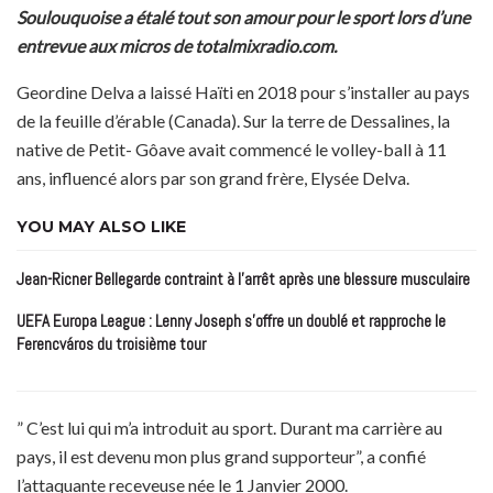
Soulouquoise a étalé tout son amour pour le sport lors d’une
entrevue aux micros de totalmixradio.com.
Geordine Delva a laissé Haïti en 2018 pour s’installer au pays
de la feuille d’érable (Canada). Sur la terre de Dessalines, la
native de Petit- Gôave avait commencé le volley-ball à 11
ans, influencé alors par son grand frère, Elysée Delva.
YOU MAY ALSO LIKE
Jean-Ricner Bellegarde contraint à l’arrêt après une blessure musculaire
UEFA Europa League : Lenny Joseph s’offre un doublé et rapproche le
Ferencváros du troisième tour
” C’est lui qui m’a introduit au sport. Durant ma carrière au
pays, il est devenu mon plus grand supporteur”, a confié
l’attaquante receveuse née le 1 Janvier 2000.