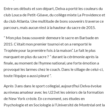
Entre ses débuts et son départ, Delva a porté les couleurs du
club Louca de Petit-Gôave, du collège mixte La Providence et
du club Atlanta. Une multitude de bons souvenirs traverse ce
parcours, mais aucun n’est à la hauteur du sacre de 2015.
” Mon plus beau souvenir demeure le sacre en Barbade en
2015. C’était mon premier tournoi et on a remporté le
Trophée pour la première fois à la maison”. Le fait le plus
marquant en plus du sacre ? ” durant la cérémonie après la
finale, au moment de l’hymne national, une forte émotion a
provoqué les larmes chez le coach. Dans le sillage de celui-ci,
toute l’équipe a aussi pleuré “.
Après 3 ans dans le sport collegial, aujourd’hui Delva évolue
au niveau amateur avec les U23 et les séniors de la formation
de New York créole. En ce moment, ses études en
Psychologie et en Sociologie à l’Université de Montréal ont la