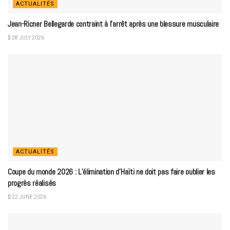
ACTUALITÉS
Jean-Ricner Bellegarde contraint à l’arrêt après une blessure musculaire
28 JULY 2026
ACTUALITÉS
Coupe du monde 2026 : L’élimination d’Haïti ne doit pas faire oublier les
progrès réalisés
22 JUNE 2026