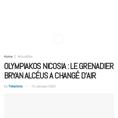
Home
Actualités
OLYMPIAKOS NICOSIA : LE GRENADIER
BRYAN ALCÉUS A CHANGÉ D’AIR
by
Totalmix
15 January 2023