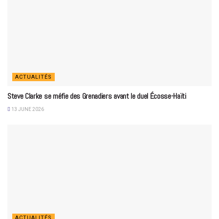
ACTUALITÉS
Steve Clarke se méfie des Grenadiers avant le duel Écosse-Haïti
13 JUNE 2026
ACTUALITÉS