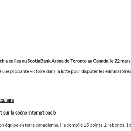
ch a eu lieu au ScotiaBank Arena de Toronto au Canada, le 22 mars
 une probante victoire dans la lutte pour disputer les éliminatoire
culaire
t sur la scène internationale
équipe en terre canadienne. Il a compilé 15 points, 2 rebonds, 1pa