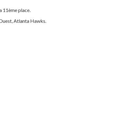
la 11ème place.
 Ouest, Atlanta Hawks.