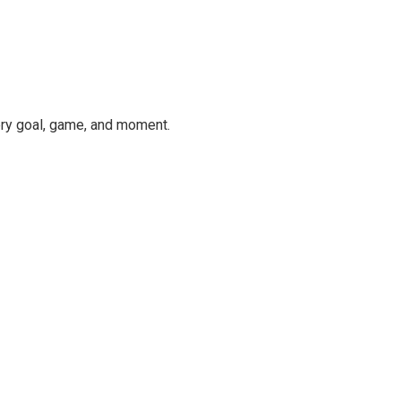
ery goal, game, and moment.