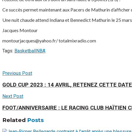
Ce succès permet maintenant aux Pacers de Mathurin d’afficher da
Une nuit chaude attend Indiana et Bennedict Mathurin le 25 mar
Jacques Montour
montourjacques@yahoo.fr/ totalmixradio.com
Tags:
Basketball
NBA
Previous Post
GOLD CUP 2023 : 14 AVRIL, RETENEZ CETTE DATE
Next Post
FOOT/ANNIVERSAIRE : LE RACING CLUB HAÏTIEN 
Related
Posts