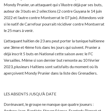
Mondy Prunier, un attaquant qui s’illustre déjà par ses buts,
auteur de 3 buts en 2 sélections (2 contre Guyana le 14 juin
2022 et l’autre contre Montserrat le 07 juin). Attendons voir
si le natif de Carrefour pourrait récidiver contre Montserrat
le 25 mars à venir.
L’attaquant haïtien de 23 ans peut porter la tunique haïtienne
une 3ème et 4ème fois dans les jours qui suivent. Prunier a
déjà inscrit 5 buts en National cette saison avec le FC
Versailles. Même si son dernier but remonte au 10 février
2023, plusieurs Haïtiens sont satisfaits du moment où ils
aperçoivent Mondy Prunier dans la liste des Grenadiers.
LES ABSENTS JUSQU’À DATE
Dorénavant, le groupe ne manque que quatre joueurs :
Andrew Jean-Baptiste, Steven Séance, Frantzdy Pierrot et