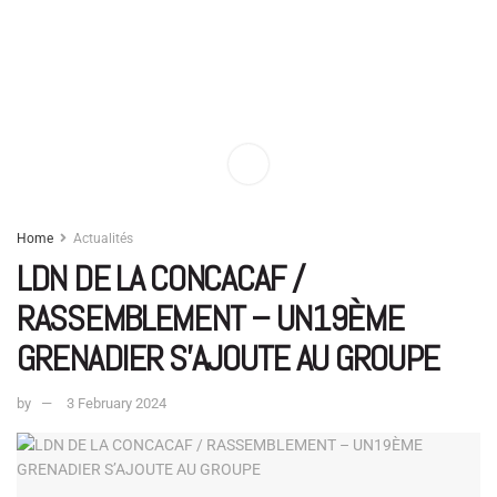
Home
Actualités
LDN DE LA CONCACAF /
RASSEMBLEMENT – UN19ÈME
GRENADIER S’AJOUTE AU GROUPE
by
3 February 2024