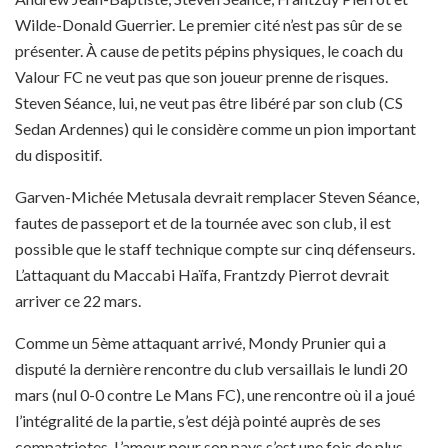
Wilde-Donald Guerrier. Le premier cité n’est pas sûr de se
présenter. À cause de petits pépins physiques, le coach du
Valour FC ne veut pas que son joueur prenne de risques.
Steven Séance, lui, ne veut pas être libéré par son club (CS
Sedan Ardennes) qui le considère comme un pion important
du dispositif.
Garven-Michée Metusala devrait remplacer Steven Séance,
fautes de passeport et de la tournée avec son club, il est
possible que le staff technique compte sur cinq défenseurs.
L’attaquant du Maccabi Haïfa, Frantzdy Pierrot devrait
arriver ce 22 mars.
Comme un 5ème attaquant arrivé, Mondy Prunier qui a
disputé la dernière rencontre du club versaillais le lundi 20
mars (nul 0-0 contre Le Mans FC), une rencontre où il a joué
l’intégralité de la partie, s’est déjà pointé auprès de ses
compatriotes. L’amour pour son pays s’est une fois de plus