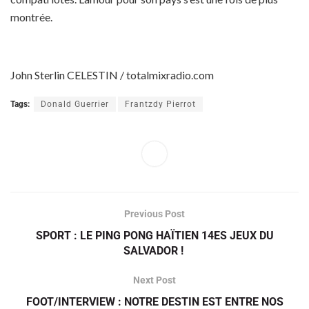
montrée.
John Sterlin CELESTIN / totalmixradio.com
Tags:
Donald Guerrier
Frantzdy Pierrot
Previous Post
SPORT : LE PING PONG HAÏTIEN 14ES JEUX DU
SALVADOR !
Next Post
FOOT/INTERVIEW : NOTRE DESTIN EST ENTRE NOS